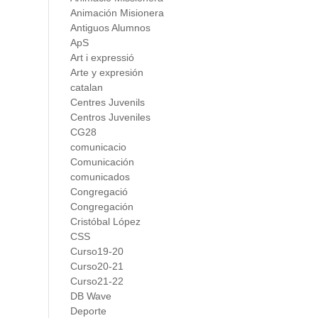
Animación Misionera
Antiguos Alumnos
ApS
Art i expressió
Arte y expresión
catalan
Centres Juvenils
Centros Juveniles
CG28
comunicacio
Comunicación
comunicados
Congregació
Congregación
Cristóbal López
CSS
Curso19-20
Curso20-21
Curso21-22
DB Wave
Deporte