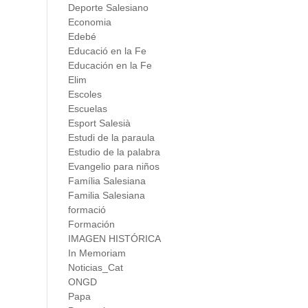
Deporte Salesiano
Economia
Edebé
Educació en la Fe
Educación en la Fe
Elim
Escoles
Escuelas
Esport Salesià
Estudi de la paraula
Estudio de la palabra
Evangelio para niños
Família Salesiana
Familia Salesiana
formació
Formación
IMAGEN HISTÓRICA
In Memoriam
Noticias_Cat
ONGD
Papa