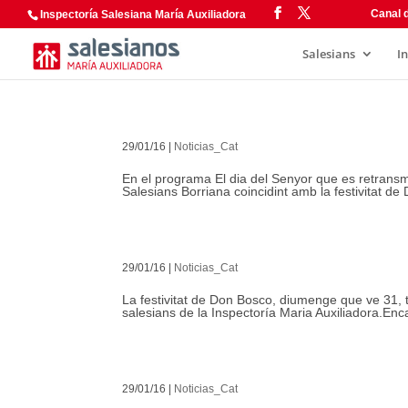
Canal d
Inspectoría Salesiana María Auxiliadora
Salesians
I
29/01/16
|
Noticias_Cat
En el programa El dia del Senyor que es retransme
Salesians Borriana coincidint amb la festivitat de
29/01/16
|
Noticias_Cat
La festivitat de Don Bosco, diumenge que ve 31, té
salesians de la Inspectoría Maria Auxiliadora.Enca
29/01/16
|
Noticias_Cat