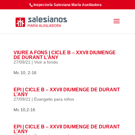
Inspectoría Salesiana María Auxiliadora
VIURE A FONS | CICLE B – XXVII DIUMENGE
DE DURANT L’ANY
27/09/21
|
Vivir a fondo
Mc 10, 2-16
EPI | CICLE B – XXVII DIUMENGE DE DURANT
L’ANY
27/09/21
|
Evangelio para niños
Mc 10,2-16
EPI | CICLE B – XXVII DIUMENGE DE DURANT
L’ANY