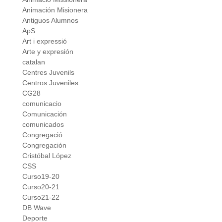
Animación Misionera
Antiguos Alumnos
ApS
Art i expressió
Arte y expresión
catalan
Centres Juvenils
Centros Juveniles
CG28
comunicacio
Comunicación
comunicados
Congregació
Congregación
Cristóbal López
CSS
Curso19-20
Curso20-21
Curso21-22
DB Wave
Deporte