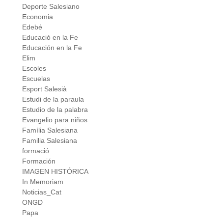
Deporte Salesiano
Economia
Edebé
Educació en la Fe
Educación en la Fe
Elim
Escoles
Escuelas
Esport Salesià
Estudi de la paraula
Estudio de la palabra
Evangelio para niños
Família Salesiana
Familia Salesiana
formació
Formación
IMAGEN HISTÓRICA
In Memoriam
Noticias_Cat
ONGD
Papa