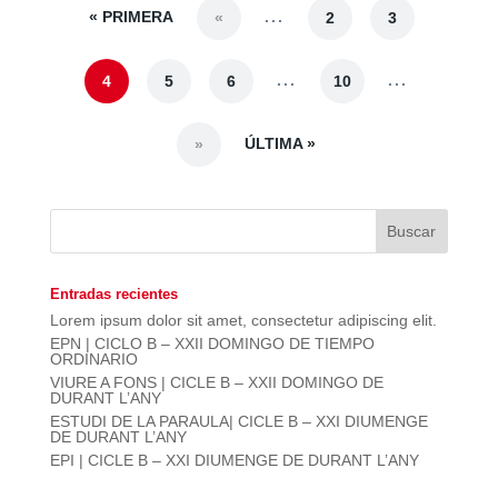
« PRIMERA
...
«
2
3
...
...
4
5
6
10
ÚLTIMA »
»
Entradas recientes
Lorem ipsum dolor sit amet, consectetur adipiscing elit.
EPN | CICLO B – XXII DOMINGO DE TIEMPO
ORDINARIO
VIURE A FONS | CICLE B – XXII DOMINGO DE
DURANT L’ANY
ESTUDI DE LA PARAULA| CICLE B – XXI DIUMENGE
DE DURANT L’ANY
EPI | CICLE B – XXI DIUMENGE DE DURANT L’ANY