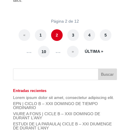
laics.
Página 2 de 12
«
1
2
3
4
5
...
...
ÚLTIMA »
10
»
Entradas recientes
Lorem ipsum dolor sit amet, consectetur adipiscing elit.
EPN | CICLO B – XXII DOMINGO DE TIEMPO
ORDINARIO
VIURE A FONS | CICLE B – XXII DOMINGO DE
DURANT L’ANY
ESTUDI DE LA PARAULA| CICLE B – XXI DIUMENGE
DE DURANT L’ANY