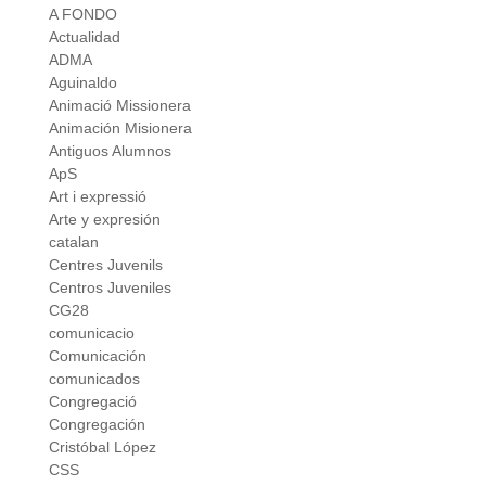
A FONDO
Actualidad
ADMA
Aguinaldo
Animació Missionera
Animación Misionera
Antiguos Alumnos
ApS
Art i expressió
Arte y expresión
catalan
Centres Juvenils
Centros Juveniles
CG28
comunicacio
Comunicación
comunicados
Congregació
Congregación
Cristóbal López
CSS