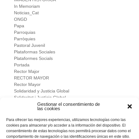
In Memoriam
Noticias_Cat
ONGD
Papa
Parroquias
Parròquies
Pastoral Juvenil
Plataformas Sociales
Plataformes Socials
Portada
Rector Major
RECTOR MAYOR
Rector Mayor
Solidaridad y Justicia Global
Solidaritat i Justícia Global
Universidad
Gestionar el consentimiento de
las cookies
verano salesiano
Viure a fons
Para ofrecer las mejores experiencias, utilizamos tecnologías como las
Vivir a fondo
cookies para almacenar y/o acceder a la información del dispositivo. El
Vocacional
consentimiento de estas tecnologías nos permitirá procesar datos como el
comportamiento de navegación o las identificaciones únicas en este sitio.