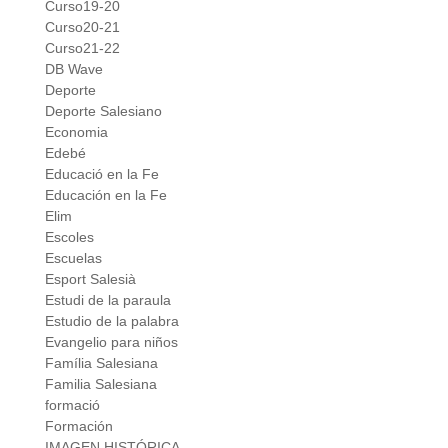
Curso19-20
Curso20-21
Curso21-22
DB Wave
Deporte
Deporte Salesiano
Economia
Edebé
Educació en la Fe
Educación en la Fe
Elim
Escoles
Escuelas
Esport Salesià
Estudi de la paraula
Estudio de la palabra
Evangelio para niños
Família Salesiana
Familia Salesiana
formació
Formación
IMAGEN HISTÓRICA