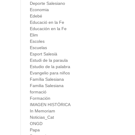
Deporte Salesiano
Economia
Edebé
Educació en la Fe
Educación en la Fe
Elim
Escoles
Escuelas
Esport Salesià
Estudi de la paraula
Estudio de la palabra
Evangelio para niños
Família Salesiana
Familia Salesiana
formació
Formación
IMAGEN HISTÓRICA
In Memoriam
Noticias_Cat
ONGD
Papa