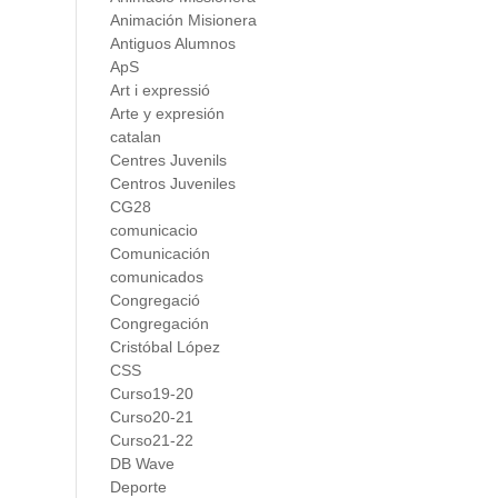
Animación Misionera
Antiguos Alumnos
ApS
Art i expressió
Arte y expresión
catalan
Centres Juvenils
Centros Juveniles
CG28
comunicacio
Comunicación
comunicados
Congregació
Congregación
Cristóbal López
CSS
Curso19-20
Curso20-21
Curso21-22
DB Wave
Deporte