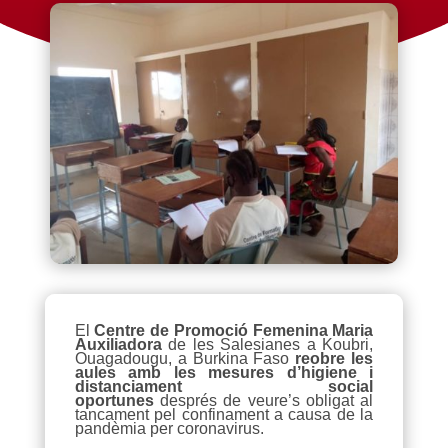
El
Centre de Promoció Femenina Maria
Auxiliadora
de les Salesianes a Koubri,
Ouagadougu, a Burkina Faso
reobre les
aules amb les mesures d’higiene i
distanciament social
oportunes
després de veure’s obligat al
tancament pel confinament a causa de la
pandèmia per coronavirus.