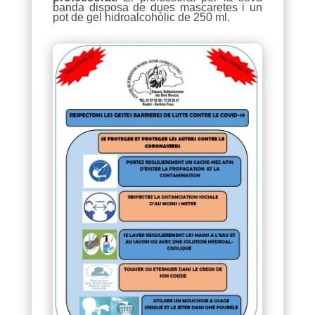
banda disposa de dues mascaretes i un
pot de gel hidroalcohòlic de 250 ml.