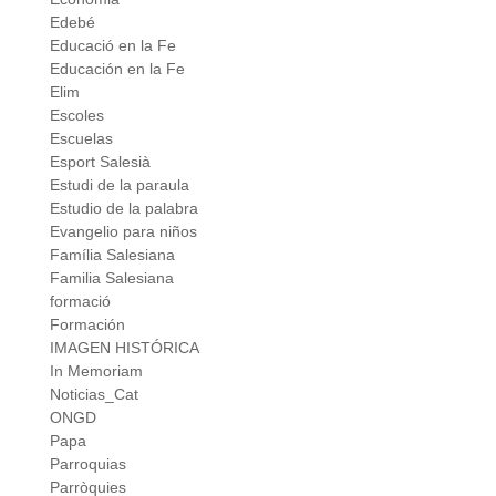
Edebé
Educació en la Fe
Educación en la Fe
Elim
Escoles
Escuelas
Esport Salesià
Estudi de la paraula
Estudio de la palabra
Evangelio para niños
Família Salesiana
Familia Salesiana
formació
Formación
IMAGEN HISTÓRICA
In Memoriam
Noticias_Cat
ONGD
Papa
Parroquias
Parròquies