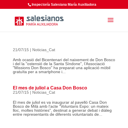
Inspectoría Salesiana María Auxiliadora
21/07/15
|
Noticias_Cat
Amb ocasió del Bicentenari del naixement de Don Bosco
i del la "ostensió de la Santa Síndone", l’Associació
"Missions Don Bosco" ha preparat una aplicació mòbil
gratuïta per a smartphone i...
El mes de juliol a Casa Don Bosco
21/07/15
|
Noticias_Cat
El mes de juliol es va inaugurar al pavelló Casa Don
Bosco de Milà amb l’acte "Voluntaris Expo: un mateix
lloc, moltes històries", destinat a generar debat i diàleg
entre representants de diferents voluntariats de...