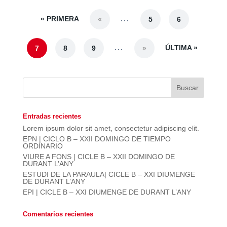
« PRIMERA
...
«
5
6
...
ÚLTIMA »
7
8
9
»
Entradas recientes
Lorem ipsum dolor sit amet, consectetur adipiscing elit.
EPN | CICLO B – XXII DOMINGO DE TIEMPO
ORDINARIO
VIURE A FONS | CICLE B – XXII DOMINGO DE
DURANT L’ANY
ESTUDI DE LA PARAULA| CICLE B – XXI DIUMENGE
DE DURANT L’ANY
EPI | CICLE B – XXI DIUMENGE DE DURANT L’ANY
Comentarios recientes