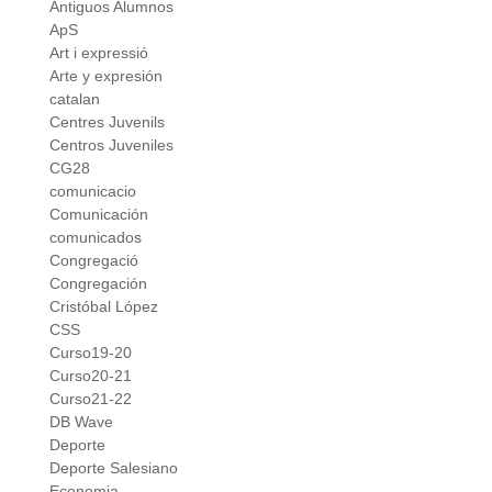
Antiguos Alumnos
ApS
Art i expressió
Arte y expresión
catalan
Centres Juvenils
Centros Juveniles
CG28
comunicacio
Comunicación
comunicados
Congregació
Congregación
Cristóbal López
CSS
Curso19-20
Curso20-21
Curso21-22
DB Wave
Deporte
Deporte Salesiano
Economia