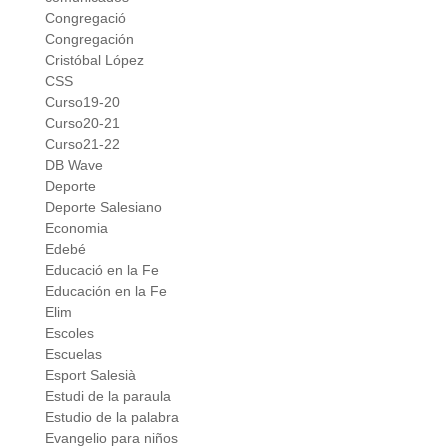
Congregació
Congregación
Cristóbal López
CSS
Curso19-20
Curso20-21
Curso21-22
DB Wave
Deporte
Deporte Salesiano
Economia
Edebé
Educació en la Fe
Educación en la Fe
Elim
Escoles
Escuelas
Esport Salesià
Estudi de la paraula
Estudio de la palabra
Evangelio para niños