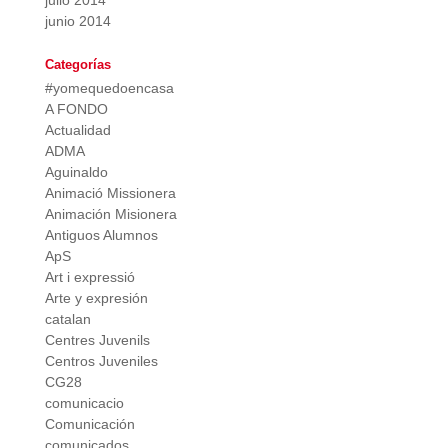
julio 2014
junio 2014
Categorías
#yomequedoencasa
A FONDO
Actualidad
ADMA
Aguinaldo
Animació Missionera
Animación Misionera
Antiguos Alumnos
ApS
Art i expressió
Arte y expresión
catalan
Centres Juvenils
Centros Juveniles
CG28
comunicacio
Comunicación
comunicados