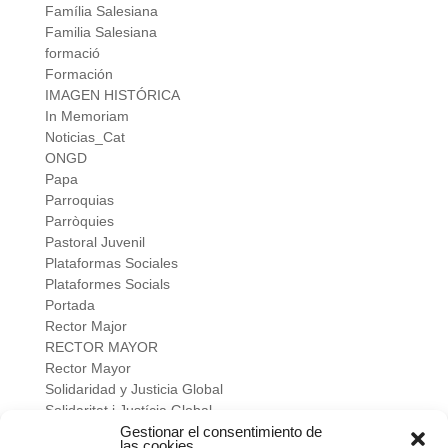
Família Salesiana
Familia Salesiana
formació
Formación
IMAGEN HISTÓRICA
In Memoriam
Noticias_Cat
ONGD
Papa
Parroquias
Parròquies
Pastoral Juvenil
Plataformas Sociales
Plataformes Socials
Portada
Rector Major
RECTOR MAYOR
Rector Mayor
Solidaridad y Justicia Global
Solidaritat i Justícia Global
Universidad
Gestionar el consentimiento de
las cookies