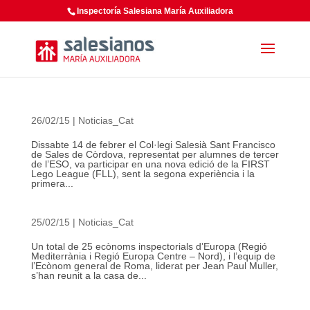
Inspectoría Salesiana María Auxiliadora
26/02/15
|
Noticias_Cat
Dissabte 14 de febrer el Col·legi Salesià Sant Francisco
de Sales de Còrdova, representat per alumnes de tercer
de l’ESO, va participar en una nova edició de la FIRST
Lego League (FLL), sent la segona experiència i la
primera...
25/02/15
|
Noticias_Cat
Un total de 25 ecònoms inspectorials d’Europa (Regió
Mediterrània i Regió Europa Centre – Nord), i l’equip de
l’Ecònom general de Roma, liderat per Jean Paul Muller,
s’han reunit a la casa de...