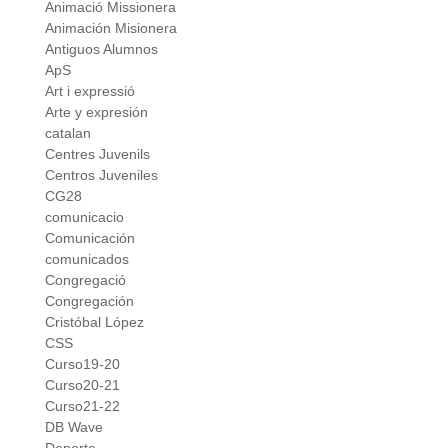
Animació Missionera
Animación Misionera
Antiguos Alumnos
ApS
Art i expressió
Arte y expresión
catalan
Centres Juvenils
Centros Juveniles
CG28
comunicacio
Comunicación
comunicados
Congregació
Congregación
Cristóbal López
CSS
Curso19-20
Curso20-21
Curso21-22
DB Wave