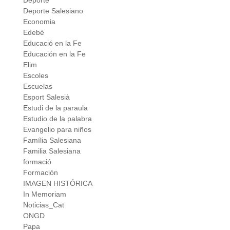
Deporte
Deporte Salesiano
Economia
Edebé
Educació en la Fe
Educación en la Fe
Elim
Escoles
Escuelas
Esport Salesià
Estudi de la paraula
Estudio de la palabra
Evangelio para niños
Família Salesiana
Familia Salesiana
formació
Formación
IMAGEN HISTÓRICA
In Memoriam
Noticias_Cat
ONGD
Papa