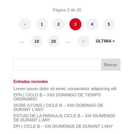
Página 3 de 20
«
1
2
3
4
5
...
...
ÚLTIMA »
10
20
»
Entradas recientes
Lorem ipsum dolor sit amet, consectetur adipiscing elit.
EPN | CICLO B – XXII DOMINGO DE TIEMPO
ORDINARIO
VIURE A FONS | CICLE B – XXII DOMINGO DE
DURANT L’ANY
ESTUDI DE LA PARAULA| CICLE B – XXI DIUMENGE
DE DURANT L’ANY
EPI | CICLE B – XXI DIUMENGE DE DURANT L’ANY