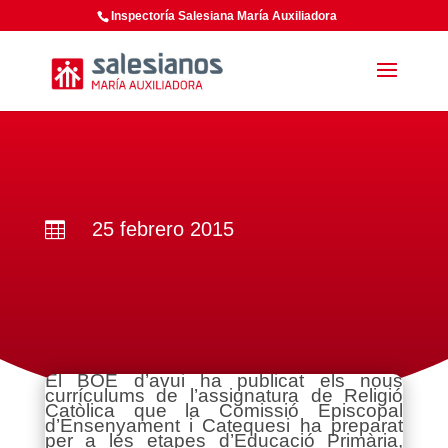
Inspectoría Salesiana María Auxiliadora
25 febrero 2015

El BOE d’avui ha publicat els nous
currículums de l’assignatura de Religió
Catòlica que la Comissió Episcopal
d’Ensenyament i Catequesi ha preparat
per a les etapes d’Educació Primària,