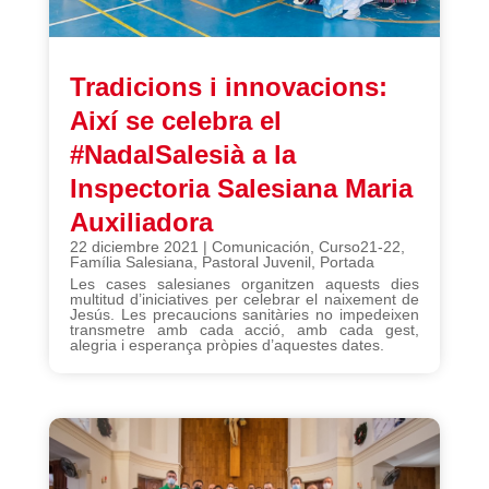
Tradicions i innovacions:
Així se celebra el
#NadalSalesià a la
Inspectoria Salesiana Maria
Auxiliadora
22 diciembre 2021
|
Comunicación
,
Curso21-22
,
Família Salesiana
,
Pastoral Juvenil
,
Portada
Les cases salesianes organitzen aquests dies
multitud d’iniciatives per celebrar el naixement de
Jesús. Les precaucions sanitàries no impedeixen
transmetre amb cada acció, amb cada gest,
alegria i esperança pròpies d’aquestes dates.