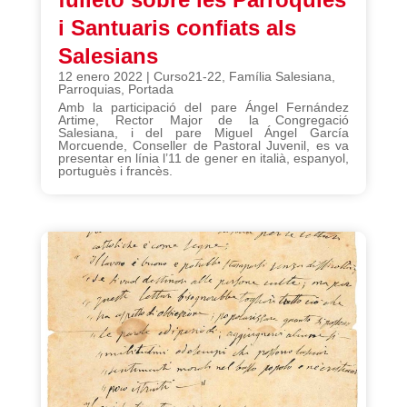
i Santuaris confiats als
Salesians
12 enero 2022
|
Curso21-22
,
Família Salesiana
,
Parroquias
,
Portada
Amb la participació del pare Ángel Fernández
Artime, Rector Major de la Congregació
Salesiana, i del pare Miguel Ángel García
Morcuende, Conseller de Pastoral Juvenil, es va
presentar en línia l’11 de gener en italià, espanyol,
portuguès i francès.