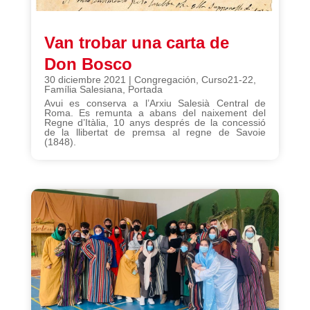
Van trobar una carta de
Don Bosco
30 diciembre 2021
|
Congregación
,
Curso21-22
,
Família Salesiana
,
Portada
Avui es conserva a l’Arxiu Salesià Central de
Roma. Es remunta a abans del naixement del
Regne d’Itàlia, 10 anys després de la concessió
de la llibertat de premsa al regne de Savoie
(1848).