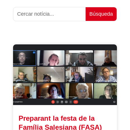
Preparant la festa de la
Família Salesiana (FASA)