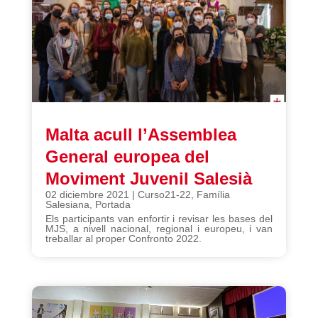
Malta acull l’Assemblea
General europea del
Moviment Juvenil Salesià
02 diciembre 2021
|
Curso21-22
,
Família
Salesiana
,
Portada
Els participants van enfortir i revisar les bases del
MJS, a nivell nacional, regional i europeu, i van
treballar al proper Confronto 2022.