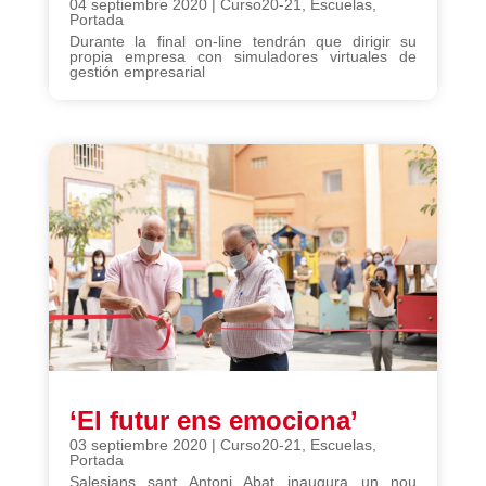
04 septiembre 2020
|
Curso20-21
,
Escuelas
,
Portada
Durante la final on-line tendrán que dirigir su
propia empresa con simuladores virtuales de
gestión empresarial
‘El futur ens emociona’
03 septiembre 2020
|
Curso20-21
,
Escuelas
,
Portada
Salesians sant Antoni Abat inaugura un nou