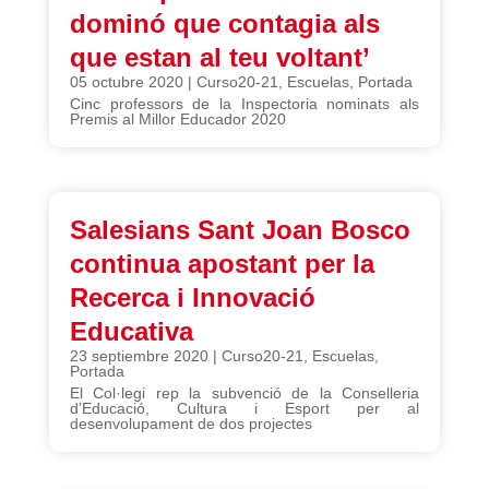
dominó que contagia als
que estan al teu voltant’
05 octubre 2020
|
Curso20-21
,
Escuelas
,
Portada
Cinc professors de la Inspectoria nominats als
Premis al Millor Educador 2020
Salesians Sant Joan Bosco
continua apostant per la
Recerca i Innovació
Educativa
23 septiembre 2020
|
Curso20-21
,
Escuelas
,
Portada
El Col·legi rep la subvenció de la Conselleria
d’Educació, Cultura i Esport per al
desenvolupament de dos projectes