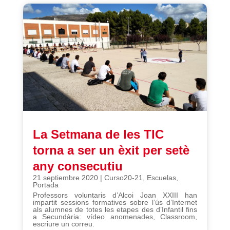
La Setmana de les TIC
torna a ser un èxit per setè
any consecutiu
21 septiembre 2020
|
Curso20-21
,
Escuelas
,
Portada
Professors voluntaris d’Alcoi Joan XXIII han
impartit sessions formatives sobre l’ús d’Internet
als alumnes de totes les etapes des d’Infantil fins
a Secundària: vídeo anomenades, Classroom,
escriure un correu.