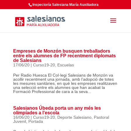
Inspectoría Salesiana María Auxiliadora
Empreses de Monzón busquen treballadors
entre els alumnes de FP recentment diplomats
de Salesians
17/06/20
|
Curso19-20
,
Escuelas
Per Radio Huesca El Col·legi Salesians de Monzón va
acollir recentment una jornada, amb l’adopció de totes
les mesures sanitàries, en què les empreses realitzaven
una selecció entre els alumnes que han acabat la
Formació Professional de cara a la seva...
Salesianos Úbeda porta un any més les
olimpíades a l’escola
16/06/20
|
Curso19-20
,
Deporte Salesiano
,
Pastoral
Juvenil
,
Portada