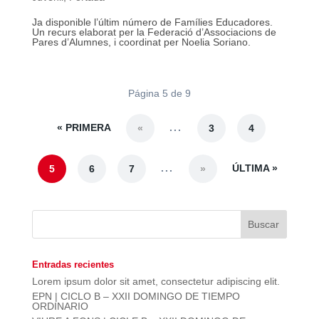
Ja disponible l’últim número de Famílies Educadores.
Un recurs elaborat per la Federació d’Associacions de
Pares d’Alumnes, i coordinat per Noelia Soriano.
Página 5 de 9
« PRIMERA
...
«
3
4
...
ÚLTIMA »
5
6
7
»
Entradas recientes
Lorem ipsum dolor sit amet, consectetur adipiscing elit.
EPN | CICLO B – XXII DOMINGO DE TIEMPO
ORDINARIO