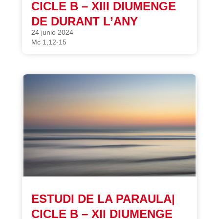
CICLE B – XIII DIUMENGE
DE DURANT L’ANY
24 junio 2024
Mc 1,12-15
ESTUDI DE LA PARAULA|
CICLE B – XII DIUMENGE