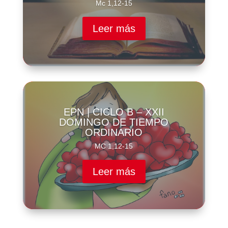
Mc 1,12-15
Leer más
EPN | CICLO B – XXII
DOMINGO DE TIEMPO
ORDINARIO
MC 1,12-15
Leer más