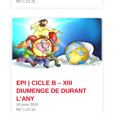
MC 1,12-15
EPI | CICLE B – XIII
DIUMENGE DE DURANT
L’ANY
24 junio 2024
MC 1,12-15