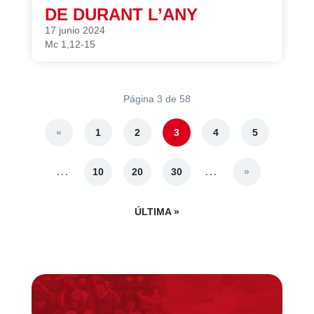
DE DURANT L’ANY
17 junio 2024
Mc 1,12-15
Página 3 de 58
«
1
2
3
4
5
...
...
10
20
30
»
ÚLTIMA »