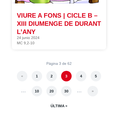
VIURE A FONS | CICLE B –
XIII DIUMENGE DE DURANT
L’ANY
24 junio 2024
MC 9,2-10
Página 3 de 62
«
1
2
3
4
5
...
...
10
20
30
»
ÚLTIMA »