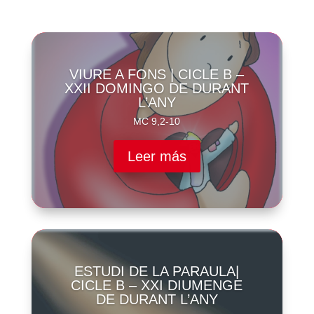
VIURE A FONS | CICLE B –
XXII DOMINGO DE DURANT
L’ANY
MC 9,2-10
Leer más
ESTUDI DE LA PARAULA|
CICLE B – XXI DIUMENGE
DE DURANT L’ANY