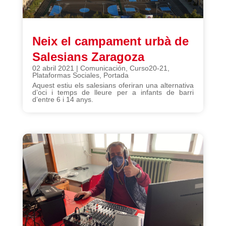
Neix el campament urbà de
Salesians Zaragoza
02 abril 2021
|
Comunicación
,
Curso20-21
,
Plataformas Sociales
,
Portada
Aquest estiu els salesians oferiran una alternativa
d’oci i temps de lleure per a infants de barri
d’entre 6 i 14 anys.