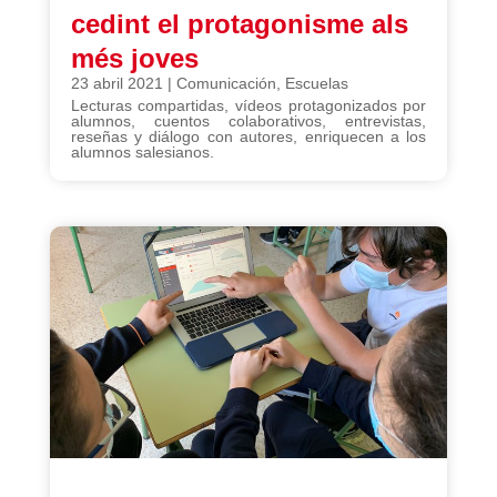
cedint el protagonisme als
més joves
23 abril 2021
|
Comunicación
,
Escuelas
Lecturas compartidas, vídeos protagonizados por
alumnos, cuentos colaborativos, entrevistas,
reseñas y diálogo con autores, enriquecen a los
alumnos salesianos.