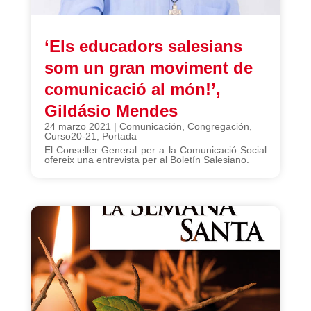
‘Els educadors salesians
som un gran moviment de
comunicació al món!’,
Gildásio Mendes
24 marzo 2021
|
Comunicación
,
Congregación
,
Curso20-21
,
Portada
El Conseller General per a la Comunicació Social
ofereix una entrevista per al Boletín Salesiano.