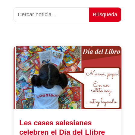
Les cases salesianes
celebren el Dia del Llibre