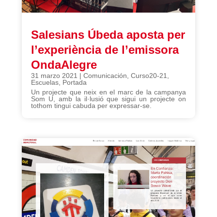
Salesians Úbeda aposta per
l’experiència de l’emissora
OndaAlegre
31 marzo 2021
|
Comunicación
,
Curso20-21
,
Escuelas
,
Portada
Un projecte que neix en el marc de la campanya
Som U, amb la il·lusió que sigui un projecte on
tothom tingui cabuda per expressar-se.