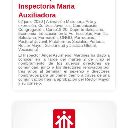
Inspectoria Maria
Auxiliadora
02 junio 2020
|
Animación Misionera
,
Arte y
expresión
,
Centros Juveniles
,
Comunicación
,
Congregación
,
Curso19-20
,
Deporte Salesiano
,
Economia
,
Educación en la Fe
,
Escuelas
,
Família
Salesiana
,
Formación
,
ONGD
,
Parroquias
,
Pastoral Juvenil
,
Plataformas Sociales
,
Portada
,
Rector Mayor
,
Solidaridad y Justicia Global
,
Vocacional
El Inspector Ángel Asurmendi Martínez ha dado a
conocer en la tarde del martes 2 de junio el
nombramiento de los nuevos directores de
comunidad, junto a los directores renovados por
tres años al terminar el sexenio y directores
nombrados para un primer trienio a través de una
comunicación tras la aprobación del Rector Mayor
y su consejo.