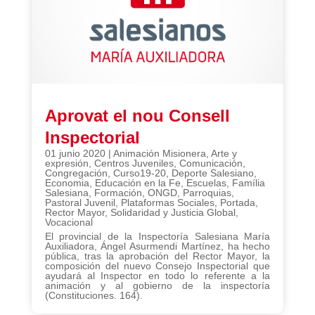
Aprovat el nou Consell
Inspectorial
01 junio 2020
|
Animación Misionera
,
Arte y
expresión
,
Centros Juveniles
,
Comunicación
,
Congregación
,
Curso19-20
,
Deporte Salesiano
,
Economia
,
Educación en la Fe
,
Escuelas
,
Família
Salesiana
,
Formación
,
ONGD
,
Parroquias
,
Pastoral Juvenil
,
Plataformas Sociales
,
Portada
,
Rector Mayor
,
Solidaridad y Justicia Global
,
Vocacional
El provincial de la Inspectoría Salesiana María
Auxiliadora, Ángel Asurmendi Martínez, ha hecho
pública, tras la aprobación del Rector Mayor, la
composición del nuevo Consejo Inspectorial que
ayudará al Inspector en todo lo referente a la
animación y al gobierno de la inspectoría
(Constituciones. 164).