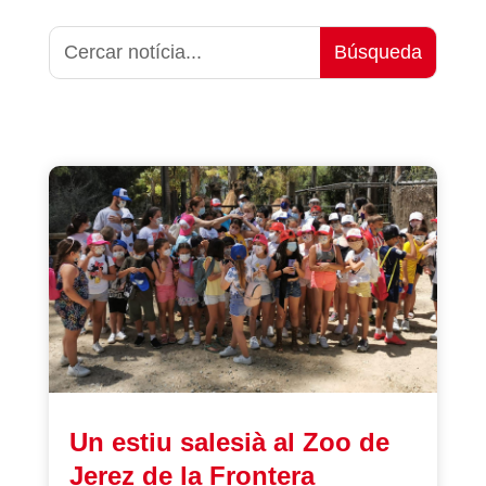
Un estiu salesià al Zoo de
Jerez de la Frontera