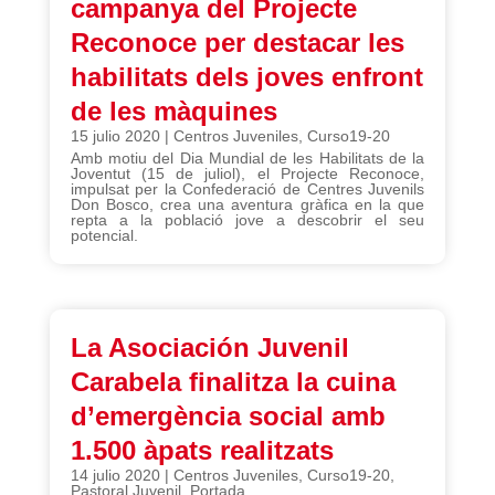
campanya del Projecte
Reconoce per destacar les
habilitats dels joves enfront
de les màquines
15 julio 2020
|
Centros Juveniles
,
Curso19-20
Amb motiu del Dia Mundial de les Habilitats de la
Joventut (15 de juliol), el Projecte Reconoce,
impulsat per la Confederació de Centres Juvenils
Don Bosco, crea una aventura gràfica en la que
repta a la població jove a descobrir el seu
potencial.
La Asociación Juvenil
Carabela finalitza la cuina
d’emergència social amb
1.500 àpats realitzats
14 julio 2020
|
Centros Juveniles
,
Curso19-20
,
Pastoral Juvenil
,
Portada