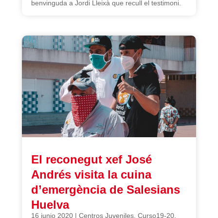
benvinguda a Jordi Lleixà que recull el testimoni.
El reconegut xef José
Andrés visita la cuina
d’emergència de Salesians
Huelva
16 junio 2020
|
Centros Juveniles
,
Curso19-20
,