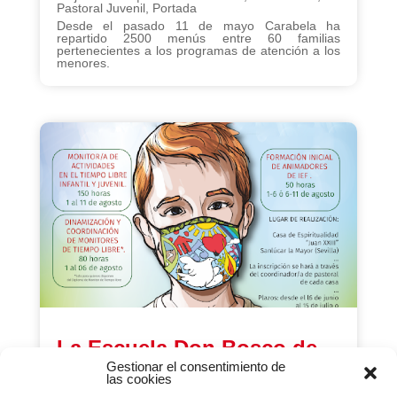
Pastoral Juvenil
,
Portada
Desde el pasado 11 de mayo Carabela ha
repartido 2500 menús entre 60 familias
pertenecientes a los programas de atención a los
menores.
La Escuela Don Bosco de
Gestionar el consentimiento de
Andalucía presenta la seva
las cookies