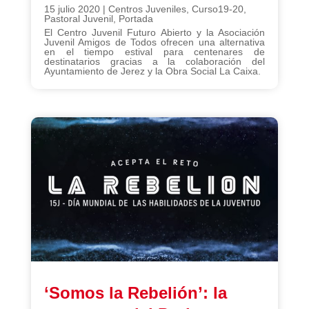
15 julio 2020
|
Centros Juveniles
,
Curso19-20
,
Pastoral Juvenil
,
Portada
El Centro Juvenil Futuro Abierto y la Asociación
Juvenil Amigos de Todos ofrecen una alternativa
en el tiempo estival para centenares de
destinatarios gracias a la colaboración del
Ayuntamiento de Jerez y la Obra Social La Caixa.
‘Somos la Rebelión’: la