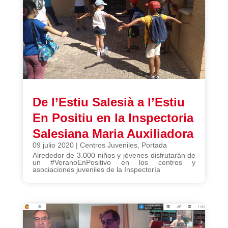
De l’Estiu Salesià a l’Estiu
En Positiu en la Inspectoria
Salesiana Maria Auxiliadora
09 julio 2020
|
Centros Juveniles
,
Portada
Alrededor de 3.000 niños y jóvenes disfrutarán de
un #VeranoEnPositivo en los centros y
asociaciones juveniles de la Inspectoría