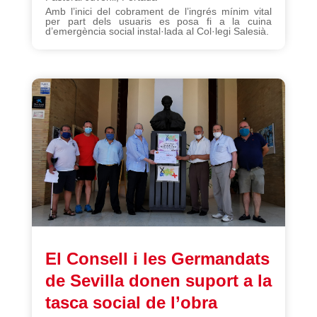
Amb l’inici del cobrament de l’ingrés mínim vital
per part dels usuaris es posa fi a la cuina
d’emergència social instal·lada al Col·legi Salesià.
El Consell i les Germandats
de Sevilla donen suport a la
tasca social de l’obra