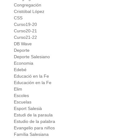
Congregación
Cristóbal López
CSS
Curso19-20
Curso20-21
Curso21-22
DB Wave
Deporte
Deporte Salesiano
Economia
Edebé
Educació en la Fe
Educación en la Fe
Elim
Escoles
Escuelas
Esport Salesià
Estudi de la paraula
Estudio de la palabra
Evangelio para niños
Família Salesiana