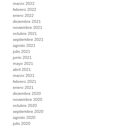
marzo 2022
febrero 2022
enero 2022
diciembre 2021
noviembre 2021
octubre 2021
septiembre 2021
agosto 2021
julio 2021
junio 2021
mayo 2021
abril 2021
marzo 2021
febrero 2021
enero 2021
diciembre 2020
noviembre 2020
octubre 2020
septiembre 2020
agosto 2020
julio 2020