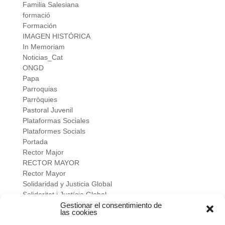
Familia Salesiana
formació
Formación
IMAGEN HISTÓRICA
In Memoriam
Noticias_Cat
ONGD
Papa
Parroquias
Parròquies
Pastoral Juvenil
Plataformas Sociales
Plataformes Socials
Portada
Rector Major
RECTOR MAYOR
Rector Mayor
Solidaridad y Justicia Global
Solidaritat i Justícia Global
Gestionar el consentimiento de
Universidad
las cookies
verano salesiano