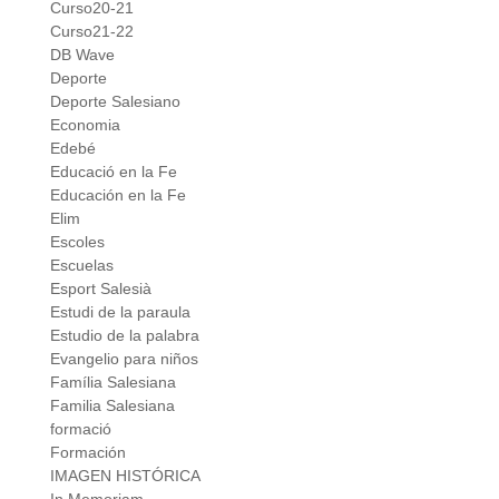
Curso20-21
Curso21-22
DB Wave
Deporte
Deporte Salesiano
Economia
Edebé
Educació en la Fe
Educación en la Fe
Elim
Escoles
Escuelas
Esport Salesià
Estudi de la paraula
Estudio de la palabra
Evangelio para niños
Família Salesiana
Familia Salesiana
formació
Formación
IMAGEN HISTÓRICA