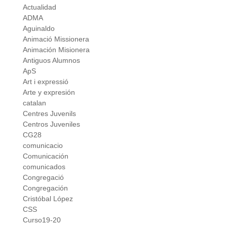
Actualidad
ADMA
Aguinaldo
Animació Missionera
Animación Misionera
Antiguos Alumnos
ApS
Art i expressió
Arte y expresión
catalan
Centres Juvenils
Centros Juveniles
CG28
comunicacio
Comunicación
comunicados
Congregació
Congregación
Cristóbal López
CSS
Curso19-20