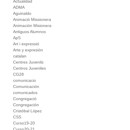
Actualidad
ADMA
Aguinaldo
Animació Missionera
Animación Misionera
Antiguos Alumnos
ApS
Art i expressió
Arte y expresión
catalan
Centres Juvenils
Centros Juveniles
CG28
comunicacio
Comunicación
comunicados
Congregació
Congregación
Cristóbal López
CSS
Curso19-20
Curso20-21