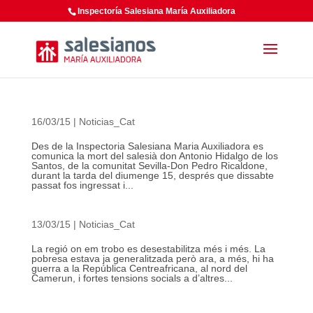
Inspectoría Salesiana María Auxiliadora
16/03/15
|
Noticias_Cat
Des de la Inspectoria Salesiana Maria Auxiliadora es
comunica la mort del salesià don Antonio Hidalgo de los
Santos, de la comunitat Sevilla-Don Pedro Ricaldone,
durant la tarda del diumenge 15, després que dissabte
passat fos ingressat i...
13/03/15
|
Noticias_Cat
La regió on em trobo es desestabilitza més i més. La
pobresa estava ja generalitzada però ara, a més, hi ha
guerra a la República Centreafricana, al nord del
Camerun, i fortes tensions socials a d’altres...