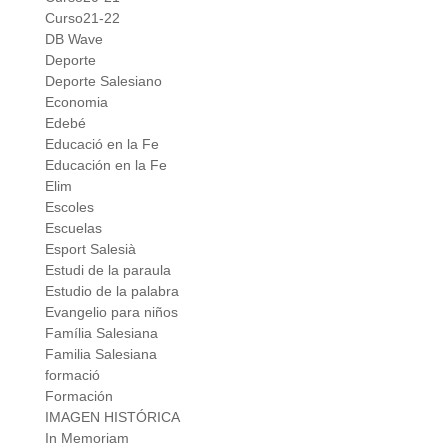
Curso21-22
DB Wave
Deporte
Deporte Salesiano
Economia
Edebé
Educació en la Fe
Educación en la Fe
Elim
Escoles
Escuelas
Esport Salesià
Estudi de la paraula
Estudio de la palabra
Evangelio para niños
Família Salesiana
Familia Salesiana
formació
Formación
IMAGEN HISTÓRICA
In Memoriam