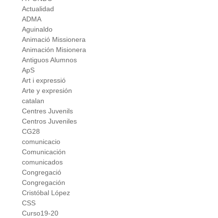
Actualidad
ADMA
Aguinaldo
Animació Missionera
Animación Misionera
Antiguos Alumnos
ApS
Art i expressió
Arte y expresión
catalan
Centres Juvenils
Centros Juveniles
CG28
comunicacio
Comunicación
comunicados
Congregació
Congregación
Cristóbal López
CSS
Curso19-20