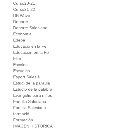
Curso20-21
Curso21-22
DB Wave
Deporte
Deporte Salesiano
Economia
Edebé
Educació en la Fe
Educación en la Fe
Elim
Escoles
Escuelas
Esport Salesià
Estudi de la paraula
Estudio de la palabra
Evangelio para niños
Família Salesiana
Familia Salesiana
formació
Formación
IMAGEN HISTÓRICA