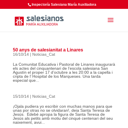
Inspectoría Salesiana María Auxiliadora
50 anys de salesianitat a Linares
16/10/14
|
Noticias_Cat
La Comunitat Educativa i Pastoral de Linares inaugurarà
els actes del cinquantenari de l’escola salesiana San
Agustín el proper 17 d’octubre a les 20:00 a la capella i
cripta de l’ Hospital de los Marqueses. Una tarda
especial que...
15/10/14
|
Noticias_Cat
¡Ojala pudiera yo escribir con muchas manos para que
unas por otras no se olvidaran!, deia Santa Teresa de
Jesús. Edebé apropa la figura de Santa Teresa de
Jesús als petits amb motiu del cinquè centenari del seu
naixement, avui...