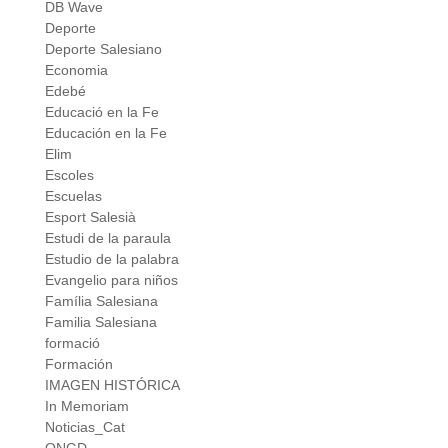
DB Wave
Deporte
Deporte Salesiano
Economia
Edebé
Educació en la Fe
Educación en la Fe
Elim
Escoles
Escuelas
Esport Salesià
Estudi de la paraula
Estudio de la palabra
Evangelio para niños
Família Salesiana
Familia Salesiana
formació
Formación
IMAGEN HISTÓRICA
In Memoriam
Noticias_Cat