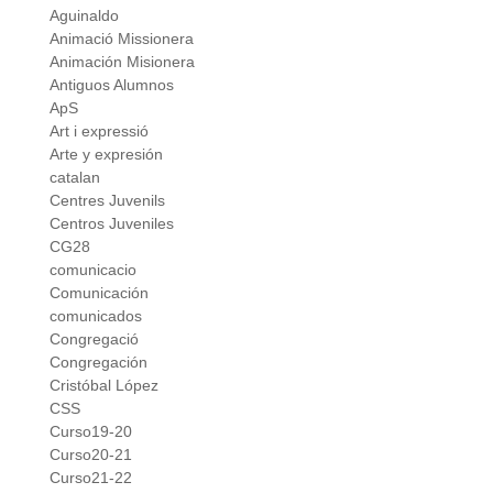
Aguinaldo
Animació Missionera
Animación Misionera
Antiguos Alumnos
ApS
Art i expressió
Arte y expresión
catalan
Centres Juvenils
Centros Juveniles
CG28
comunicacio
Comunicación
comunicados
Congregació
Congregación
Cristóbal López
CSS
Curso19-20
Curso20-21
Curso21-22