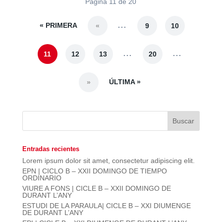
Página 11 de 20
« PRIMERA
...
«
9
10
...
...
11
12
13
20
ÚLTIMA »
»
Entradas recientes
Lorem ipsum dolor sit amet, consectetur adipiscing elit.
EPN | CICLO B – XXII DOMINGO DE TIEMPO
ORDINARIO
VIURE A FONS | CICLE B – XXII DOMINGO DE
DURANT L’ANY
ESTUDI DE LA PARAULA| CICLE B – XXI DIUMENGE
DE DURANT L’ANY