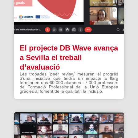
El projecte DB Wave avança
a Sevilla el treball
d’avaluació
Les trobades ‘peer review’ mesuren el progrés
d’una iniciativa que tindrà un impacte a llarg
termini en uns 60.000 alumnes i 7.000 professors
de Formació Professional de la Unió Europea
gràcies al foment de la qualitat i la inclusió.