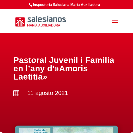
Inspectoría Salesiana María Auxiliadora
Pastoral Juvenil i Família
en l’any d'»Amoris
Laetitia»
11 agosto 2021
