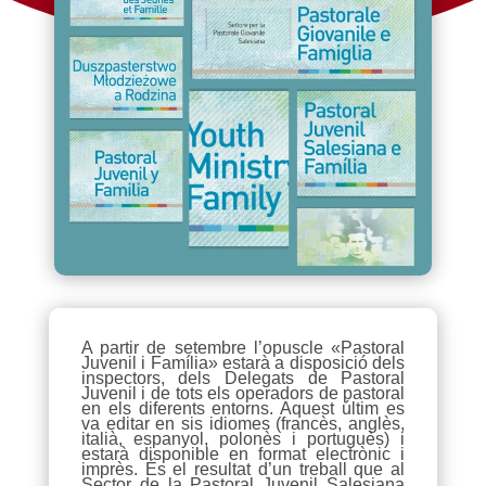
A partir de setembre l’opuscle «Pastoral
Juvenil i Família» estarà a disposició dels
inspectors, dels Delegats de Pastoral
Juvenil i de tots els operadors de pastoral
en els diferents entorns. Aquest últim es
va editar en sis idiomes (francès, anglès,
italià, espanyol, polonès i portuguès) i
estarà disponible en format electrònic i
imprès. És el resultat d’un treball que al
Sector de la Pastoral Juvenil Salesiana