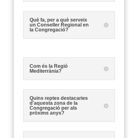
Què fa, per a què serveix
un Conseller Regional en
la Congregació?
Com és la Regió
Mediterrània?
Quins reptes destacaries
d'aquesta zona de la
Congregació per als
pròxims anys?