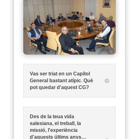
Vas ser triat en un Capítol
General bastant atípic. Què
pot quedar d'aquest CG?
Des de la teua vida
salesiana, el treball, la
missió, l'experiència
d'aquests últims anys…