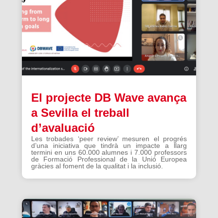
El projecte DB Wave avança
a Sevilla el treball
d’avaluació
Les trobades ‘peer review’ mesuren el progrés
d’una iniciativa que tindrà un impacte a llarg
termini en uns 60.000 alumnes i 7.000 professors
de Formació Professional de la Unió Europea
gràcies al foment de la qualitat i la inclusió.