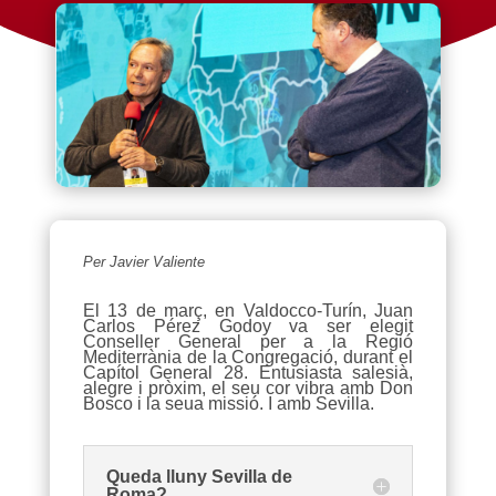
Per Javier Valiente
El 13 de març, en Valdocco-Turín, Juan
Carlos Pérez Godoy va ser elegit
Conseller General per a la Regió
Mediterrània de la Congregació, durant el
Capítol General 28. Entusiasta salesià,
alegre i pròxim, el seu cor vibra amb Don
Bosco i la seua missió. I amb Sevilla.
Queda lluny Sevilla de
Roma?