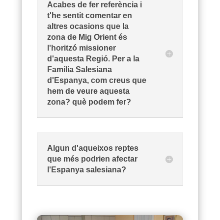
Acabes de fer referència i
t'he sentit comentar en
altres ocasions que la
zona de Mig Orient és
l'horitzó missioner
d'aquesta Regió. Per a la
Família Salesiana
d'Espanya, com creus que
hem de veure aquesta
zona? què podem fer?
Algun d'aqueixos reptes
que més podrien afectar
l'Espanya salesiana?