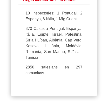
10 inspectories: 1 Portugal, 2
Espanya, 6 Itàlia, 1 Mig Orient.
370 Casas a Portugal, Espanya,
Itàlia, Egipte, Israel, Palestina,
Síria i Líban, Albània, Cap Verd,
Kosovo, Lituània, Moldàvia,
Romania, San Marino, Suïssa i
Tunísia
2850 salesians en 297
comunitats.