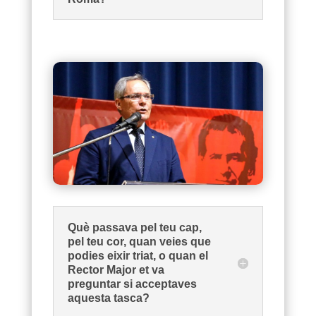
Què passava pel teu cap,
pel teu cor, quan veies que
podies eixir triat, o quan el
Rector Major et va
preguntar si acceptaves
aquesta tasca?