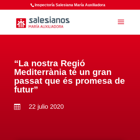
Inspectoría Salesiana María Auxiliadora
“La nostra Regió
Mediterrània té un gran
passat que és promesa de
futur”
22 julio 2020
