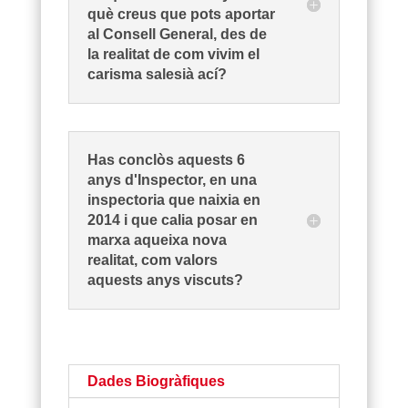
què creus que pots aportar
al Consell General, des de
la realitat de com vivim el
carisma salesià ací?
Has conclòs aquests 6
anys d'Inspector, en una
inspectoria que naixia en
2014 i que calia posar en
marxa aqueixa nova
realitat, com valors
aquests anys viscuts?
Dades Biogràfiques