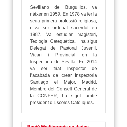
Sevillano de Burguillos, va
nàixer en 1959. En 1978 va fer la
seua primera professió religiosa,
i va ser ordenat sacerdot en
1987. Va estudiar magisteri,
Teologia, Catequètica, i ha sigut
Delegat de Pastoral Juvenil,
Vicari i Provincial en la
Inspectoria de Sevilla. En 2014
va ser triat Inspector de
l’acabada de crear Inspectoria
Santiago el Major, Madrid.
Membre del Consell General de
la CONFER, ha sigut també
president d’Escoles Catòliques.
Regió Mediterrània en dades