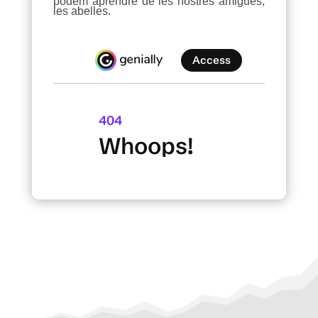
podem aprendre de les nostres amigues,
les abelles.