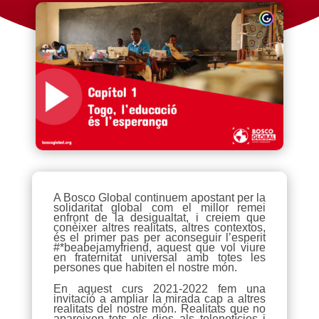
A Bosco Global continuem apostant per la
solidaritat global com el millor remei
enfront de la desigualtat, i creiem que
conèixer altres realitats, altres contextos,
és el primer pas per aconseguir l’esperit
#*beabejamyfriend, aquest que vol viure
en fraternitat universal amb totes les
persones que habiten el nostre món.
En aquest curs 2021-2022 fem una
invitació a ampliar la mirada cap a altres
realitats del nostre món. Realitats que no
apareixen tots els dies als telenotícies i