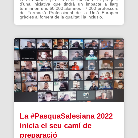
d’una iniciativa que tindrà un impacte a llarg
termini en uns 60.000 alumnes i 7.000 professors
de Formació Professional de la Unió Europea
gràcies al foment de la qualitat i la inclusió.
La #PasquaSalesiana 2022
inicia el seu camí de
preparació