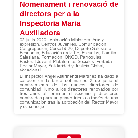
Nomenament i renovació de
directors per a la
Inspectoria Maria
Auxiliadora
02 junio 2020
|
Animación Misionera
,
Arte y
expresión
,
Centros Juveniles
,
Comunicación
,
Congregación
,
Curso19-20
,
Deporte Salesiano
,
Economia
,
Educación en la Fe
,
Escuelas
,
Família
Salesiana
,
Formación
,
ONGD
,
Parroquias
,
Pastoral Juvenil
,
Plataformas Sociales
,
Portada
,
Rector Mayor
,
Solidaridad y Justicia Global
,
Vocacional
El Inspector Ángel Asurmendi Martínez ha dado a
conocer en la tarde del martes 2 de junio el
nombramiento de los nuevos directores de
comunidad, junto a los directores renovados por
tres años al terminar el sexenio y directores
nombrados para un primer trienio a través de una
comunicación tras la aprobación del Rector Mayor
y su consejo.