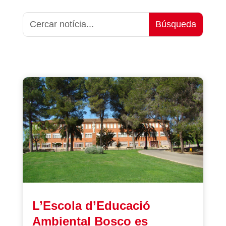
L’Escola d’Educació
Ambiental Bosco es