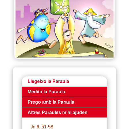
Llegeixo la Paraula
Medito la Paraula
Prego amb la Paraula
Altres Paraules m’hi ajuden
Jn 6, 51-58