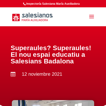
Inspectoría Salesiana María Auxiliadora
Superaules? Superaules!
El nou espai educatiu a
Salesians Badalona
12 noviembre 2021
