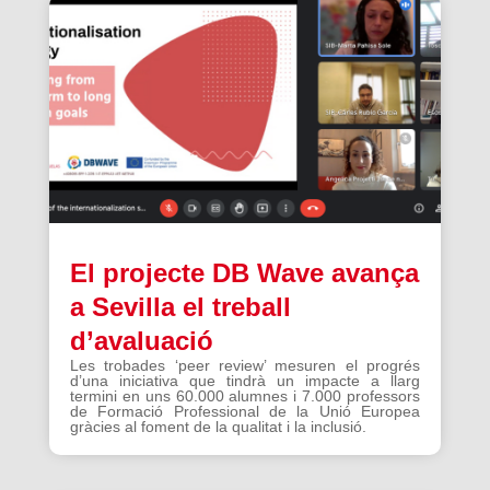
El projecte DB Wave avança
a Sevilla el treball
d’avaluació
Les trobades ‘peer review’ mesuren el progrés
d’una iniciativa que tindrà un impacte a llarg
termini en uns 60.000 alumnes i 7.000 professors
de Formació Professional de la Unió Europea
gràcies al foment de la qualitat i la inclusió.