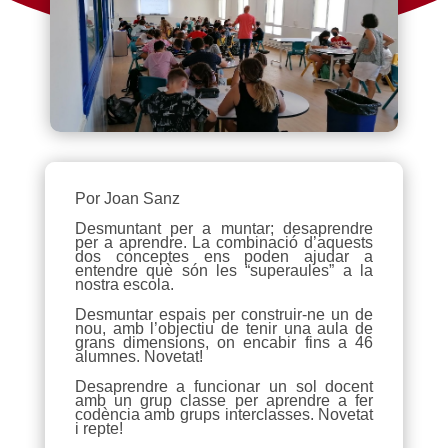
Por Joan Sanz
Desmuntant per a muntar; desaprendre
per a aprendre. La combinació d’aquests
dos conceptes ens poden ajudar a
entendre què són les “superaules” a la
nostra escola.
Desmuntar espais per construir-ne un de
nou, amb l’objectiu de tenir una aula de
grans dimensions, on encabir fins a 46
alumnes. Novetat!
Desaprendre a funcionar un sol docent
amb un grup classe per aprendre a fer
codència amb grups interclasses. Novetat
i repte!