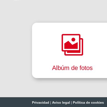

Albúm de fotos
Privacidad
|
Aviso legal
|
Política de cookies