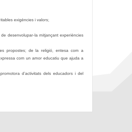
tables exigències i valors;
cta de desenvolupar-la mitjançant experiències
 les propostes; de la religió, entesa com a
s’expressa com un amor educatiu que ajuda a
 promotora d’activitats dels educadors i del