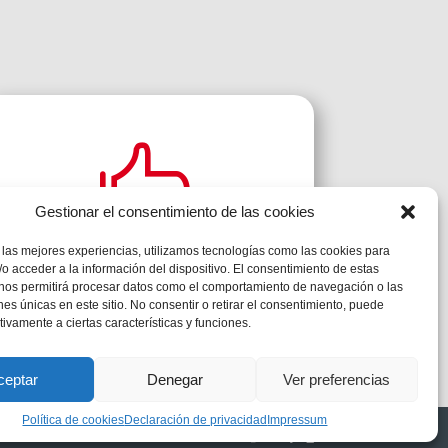

Gestionar el consentimiento de las cookies
 las mejores experiencias, utilizamos tecnologías como las cookies para
o acceder a la información del dispositivo. El consentimiento de estas
Ambient Segur
 nos permitirá procesar datos como el comportamiento de navegación o las
ones únicas en este sitio. No consentir o retirar el consentimiento, puede
tivamente a ciertas características y funciones.
ceptar
Denegar
Ver preferencias
Política de cookies
Declaración de privacidad
Impressum