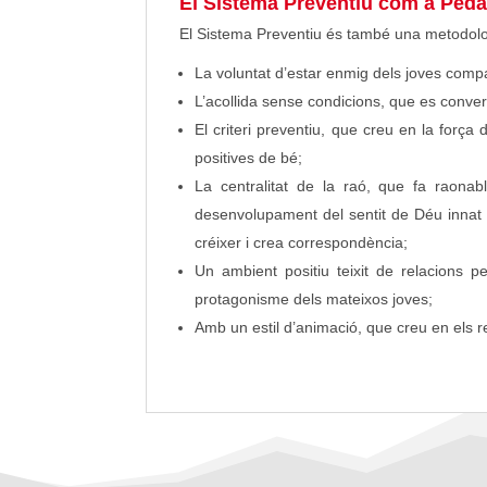
El Sistema Preventiu com a Ped
El Sistema Preventiu és també una metodolo
La voluntat d’estar enmig dels joves compa
L’acollida sense condicions, que es conver
El criteri preventiu, que creu en la força 
positives de bé;
La centralitat de la raó, que fa raonabl
desenvolupament del sentit de Déu innat 
créixer i crea correspondència;
Un ambient positiu teixit de relacions pe
protagonisme dels mateixos joves;
Amb un estil d’animació, que creu en els re