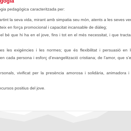
agogia
gia pedagògica caracteritzada per:
rtint la seva vida, mirant amb simpatia seu món, atents a les seves veri
teix en força promocional i capacitat incansable de diàleg;
del bé que hi ha en el jove, fins i tot en el més necessitat, i que tra
es les exigències i les normes; que és flexibilitat i persuasió en
en cada persona i esforç d’evangelització cristiana; de l’amor, que 
rsonals, vivificat per la presència amorosa i solidària, animadora i
cursos positius del jove.