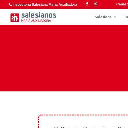
Canal d
Inspectoría Salesiana María Auxiliadora
Salesians
I