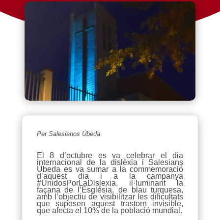
Per Salesianos Úbeda
El 8 d’octubre es va celebrar el dia
internacional de la dislèxia i Salesians
Úbeda es va sumar a la commemoració
d’aquest dia i a la campanya
#UnidosPorLaDislexia, il·luminant la
façana de l’Església, de blau turquesa,
amb l’objectiu de visibilitzar les dificultats
que suposen aquest trastorn invisible,
que afecta el 10% de la població mundial.