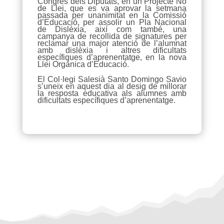
Congrés dels Diputats, en un Projecte No
de Llei, que es va aprovar la setmana
passada per unanimitat en la Comissió
d’Educació, per assolir un Pla Nacional
de Dislèxia, així com també, una
campanya de recollida de signatures per
reclamar una major atenció de l’alumnat
amb dislèxia i altres dificultats
específiques d’aprenentatge, en la nova
Llei Orgànica d’Educació.
El Col·legi Salesià Santo Domingo Savio
s’uneix en aquest dia al desig de millorar
la resposta educativa als alumnes amb
dificultats específiques d’aprenentatge.