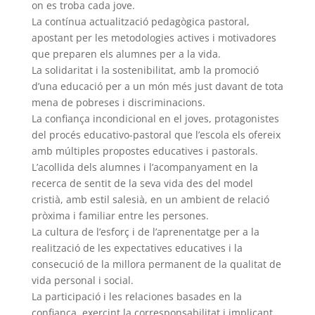
on es troba cada jove.
La contínua actualització pedagògica pastoral,
apostant per les metodologies actives i motivadores
que preparen els alumnes per a la vida.
La solidaritat i la sostenibilitat, amb la promoció
d’una educació per a un món més just davant de tota
mena de pobreses i discriminacions.
La confiança incondicional en el joves, protagonistes
del procés educativo-pastoral que l’escola els ofereix
amb múltiples propostes educatives i pastorals.
L’acollida dels alumnes i l’acompanyament en la
recerca de sentit de la seva vida des del model
cristià, amb estil salesià, en un ambient de relació
pròxima i familiar entre les persones.
La cultura de l’esforç i de l’aprenentatge per a la
realització de les expectatives educatives i la
consecució de la millora permanent de la qualitat de
vida personal i social.
La participació i les relaciones basades en la
confiança, exercint la corresponsabilitat i implicant