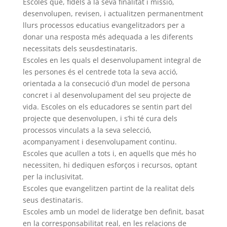
Escoles que, fidels a la seva finalitat i missió,
desenvolupen, revisen, i actualitzen permanentment
llurs processos educatius evangelitzadors per a
donar una resposta més adequada a les diferents
necessitats dels seusdestinataris.
Escoles en les quals el desenvolupament integral de
les persones és el centrede tota la seva acció,
orientada a la consecució d’un model de persona
concret i al desenvolupament del seu projecte de
vida. Escoles on els educadores se sentin part del
projecte que desenvolupen, i s’hi té cura dels
processos vinculats a la seva selecció,
acompanyament i desenvolupament continu.
Escoles que acullen a tots i, en aquells que més ho
necessiten, hi dediquen esforços i recursos, optant
per la inclusivitat.
Escoles que evangelitzen partint de la realitat dels
seus destinataris.
Escoles amb un model de lideratge ben definit, basat
en la corresponsabilitat real, en les relacions de