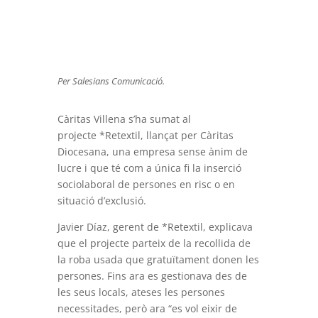
Per Salesians Comunicació.
Càritas Villena s’ha sumat al
projecte *Retextil, llançat per Càritas
Diocesana, una empresa sense ànim de
lucre i que té com a única fi la inserció
sociolaboral de persones en risc o en
situació d’exclusió.
Javier Díaz, gerent de *Retextil, explicava
que el projecte parteix de la recollida de
la roba usada que gratuïtament donen les
persones. Fins ara es gestionava des de
les seus locals, ateses les persones
necessitades, però ara “es vol eixir de