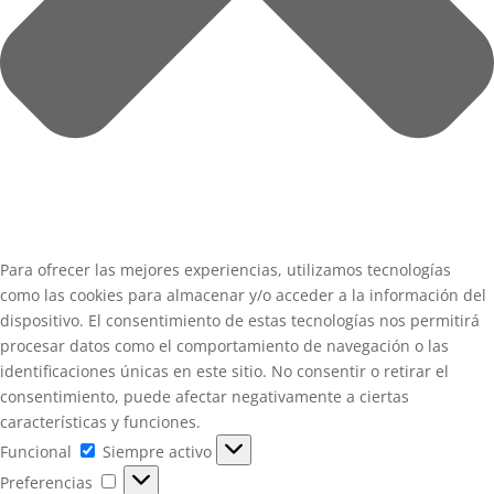
Para ofrecer las mejores experiencias, utilizamos tecnologías
como las cookies para almacenar y/o acceder a la información del
dispositivo. El consentimiento de estas tecnologías nos permitirá
procesar datos como el comportamiento de navegación o las
identificaciones únicas en este sitio. No consentir o retirar el
consentimiento, puede afectar negativamente a ciertas
características y funciones.
Funcional
Funcional
Siempre activo
Preferencias
Preferencias