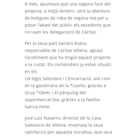
A més, apuntava que una segona fase del
projecte, a mitjà termini, serà la obertura
de botigues de roba de segona mà per a
posar l’abast del públic els excedents que
no usen les delegacions de Càritas.
Per la seua part Sandra Rubio,
responsable de Càritas Villena, agraïa
l’acolliment que ha tingut aquest projecte
a la ciutat. Els contenidors ja estan situats
en els
col·legis Salesians i L’Encarnació, així com
en la gasolinera de la *Losilla, gràcies a
Grup *Glem, i el pàrquing del
supermercat Dia, gràcies a la família
García Forte.
José Luis Navarro, director de la Casa
Salesiana de Villena, mostrava la seua
satisfacció per aquesta iniciativa, que serà