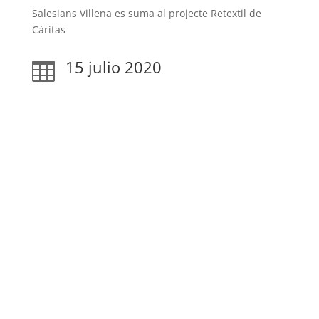
Salesians Villena es suma al projecte Retextil de
Cáritas
15 julio 2020
