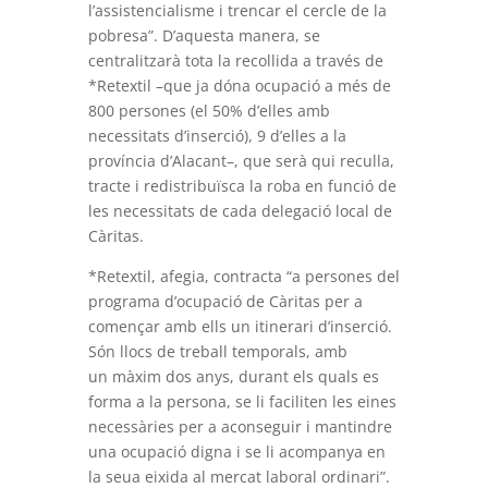
l’assistencialisme i trencar el cercle de la
pobresa”. D’aquesta manera, se
centralitzarà tota la recollida a través de
*Retextil –que ja dóna ocupació a més de
800 persones (el 50% d’elles amb
necessitats d’inserció), 9 d’elles a la
província d’Alacant–, que serà qui reculla,
tracte i redistribuïsca la roba en funció de
les necessitats de cada delegació local de
Càritas.
*Retextil, afegia, contracta “a persones del
programa d’ocupació de Càritas per a
començar amb ells un itinerari d’inserció.
Són llocs de treball temporals, amb
un màxim dos anys, durant els quals es
forma a la persona, se li faciliten les eines
necessàries per a aconseguir i mantindre
una ocupació digna i se li acompanya en
la seua eixida al mercat laboral ordinari”.