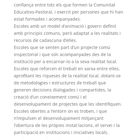
confiança entre tots els que formen la Comunitat
Educativo-Pastoral, i exercit per persones que hi han
estat formades i acompanyades.
Escoles amb un model d’animació i govern definit
amb principis comuns, però adaptat a les realitats i
recursos de cadascuna d’elles.
Escoles que se senten part d’un projecte comú
inspectorial i que són acompanyades des de la
institució per a encarnar-lo a la seva realitat local.
Escoles que reforcen el treball en xarxa entre elles,
aprofitant les riqueses de la realitat local, dotant-se
de metodologies i estructures de treball que
generen decisions dialogades i compartides, la
creació d’un coneixement comú i el
desenvolupament de projectes que les identifiquen.
Escoles obertes a l’entorn on es troben, i que
n’impulsen el desenvolupament mitjançant
l’obertura de les pròpies instal·lacions, el servei i la
participació en institucions i iniciatives locals.