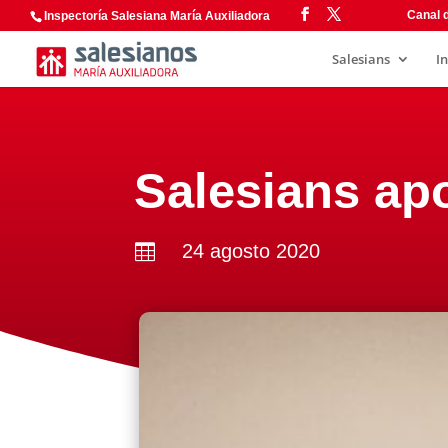
Canal d
Inspectoría Salesiana María Auxiliadora
Salesians
I
Salesians ap
24 agosto 2020
