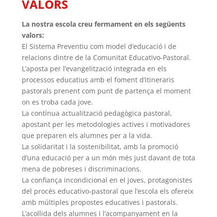
VALORS
La nostra escola creu fermament en els següents
valors:
El Sistema Preventiu com model d’educació i de
relacions dintre de la Comunitat Educativo-Pastoral.
L’aposta per l’evangelització integrada en els
processos educatius amb el foment d’itineraris
pastorals prenent com punt de partença el moment
on es troba cada jove.
La contínua actualització pedagògica pastoral,
apostant per les metodologies actives i motivadores
que preparen els alumnes per a la vida.
La solidaritat i la sostenibilitat, amb la promoció
d’una educació per a un món més just davant de tota
mena de pobreses i discriminacions.
La confiança incondicional en el joves, protagonistes
del procés educativo-pastoral que l’escola els ofereix
amb múltiples propostes educatives i pastorals.
L’acollida dels alumnes i l’acompanyament en la