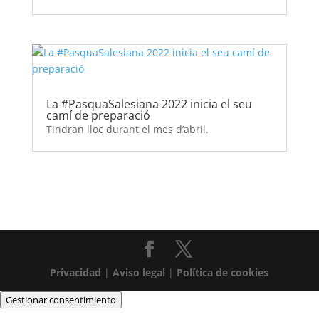
La #PasquaSalesiana 2022 inicia el seu
camí de preparació
Tindran lloc durant el mes d’abril.
Privacidad
|
Aviso legal
|
Política de cookies
Gestionar consentimiento