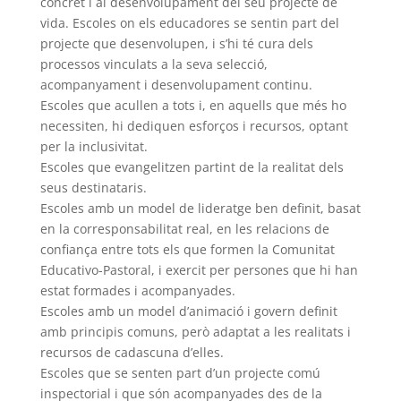
concret i al desenvolupament del seu projecte de
vida. Escoles on els educadores se sentin part del
projecte que desenvolupen, i s’hi té cura dels
processos vinculats a la seva selecció,
acompanyament i desenvolupament continu.
Escoles que acullen a tots i, en aquells que més ho
necessiten, hi dediquen esforços i recursos, optant
per la inclusivitat.
Escoles que evangelitzen partint de la realitat dels
seus destinataris.
Escoles amb un model de lideratge ben definit, basat
en la corresponsabilitat real, en les relacions de
confiança entre tots els que formen la Comunitat
Educativo-Pastoral, i exercit per persones que hi han
estat formades i acompanyades.
Escoles amb un model d’animació i govern definit
amb principis comuns, però adaptat a les realitats i
recursos de cadascuna d’elles.
Escoles que se senten part d’un projecte comú
inspectorial i que són acompanyades des de la