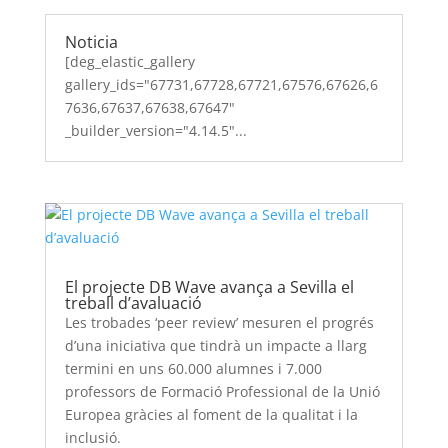
Noticia
[deg_elastic_gallery
gallery_ids="67731,67728,67721,67576,67626,6
7636,67637,67638,67647"
_builder_version="4.14.5"...
El projecte DB Wave avança a Sevilla el
treball d’avaluació
Les trobades ‘peer review’ mesuren el progrés
d’una iniciativa que tindrà un impacte a llarg
termini en uns 60.000 alumnes i 7.000
professors de Formació Professional de la Unió
Europea gràcies al foment de la qualitat i la
inclusió.