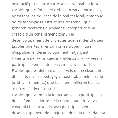
institució per a encarnar-lo a la seva realitat local.
Escoles que reforcen el treball en xarxa entre elles,
aprofitant les riqueses de la realitat local, dotant-se
de metodologies i estructures de treball que
generen decisions dialogades i compartides, la
creació d’un coneixement comú i el
desenvolupament de projectes que les identifiquen.
Escoles obertes a l’entorn on es troben, i que
n’impulsen el desenvolupament mitjançant
l’obertura de les pròpies instal·lacions, el servei i la
participació en institucions i iniciatives locals.
Escoles que es doten d’uns serveis de recolzament a
diferents nivells (pedagògic, pastoral, administratiu,
jurídic, econòmic…) que faciliten i milloren la seva
acció educativo-pastoral.
Escoles que valoren la importància i la participació
de les famílies dintre de la Comunitat Educativo-
Pastoral i incentiven la seva participació en el
desenvolupament del Projecte Educatiu de cada una.