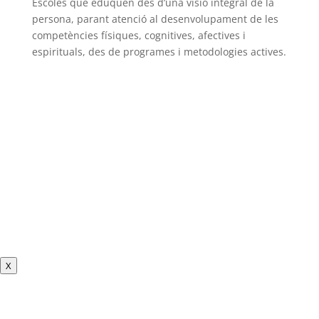
Escoles que eduquen des d’una visió integral de la
persona, parant atenció al desenvolupament de les
competències físiques, cognitives, afectives i
espirituals, des de programes i metodologies actives.
X