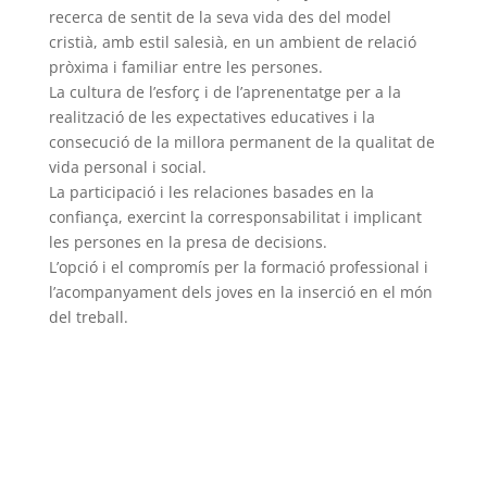
recerca de sentit de la seva vida des del model
cristià, amb estil salesià, en un ambient de relació
pròxima i familiar entre les persones.
La cultura de l’esforç i de l’aprenentatge per a la
realització de les expectatives educatives i la
consecució de la millora permanent de la qualitat de
vida personal i social.
La participació i les relaciones basades en la
confiança, exercint la corresponsabilitat i implicant
les persones en la presa de decisions.
L’opció i el compromís per la formació professional i
l’acompanyament dels joves en la inserció en el món
del treball.