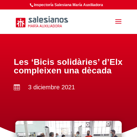
Inspectoría Salesiana María Auxiliadora
Les ‘Bicis solidàries’ d’Elx
compleixen una dècada
3 diciembre 2021
