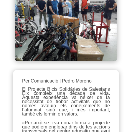
Per Comunicació | Pedro Moreno
El Projecte Bicis Solidàries de Salesians
Elx compleix una dècada de vida.
Aquesta experiència va néixer de la
necessitat de trobar activitats que no
només avaluïn els coneixements de
l’alumnat, sinó que, i més important,
també els formin en valors.
«Per això se li va donar forma al projecte
que podíem englobar dins de les accions
transversals del centre educatiu que avui