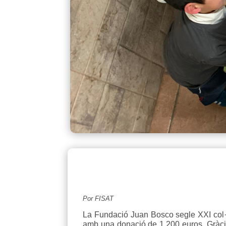
Por FISAT
La Fundació Juan Bosco segle XXI col
amb una donació de 1.200 euros. Gràcies