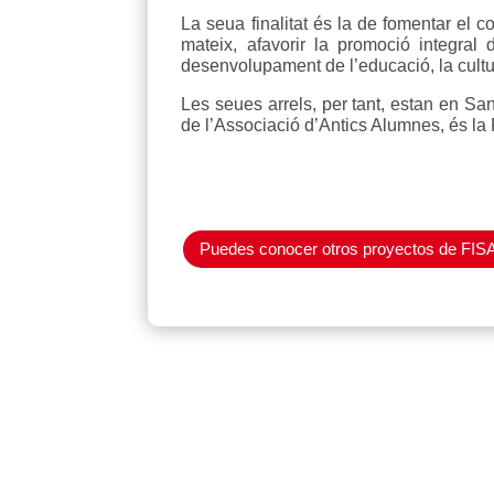
La seua finalitat és la de fomentar el co
mateix, afavorir la promoció integral
desenvolupament de l’educació, la cultur
Les seues arrels, per tant, estan en Sa
de l’Associació d’Antics Alumnes, és la
Puedes conocer otros proyectos de FIS