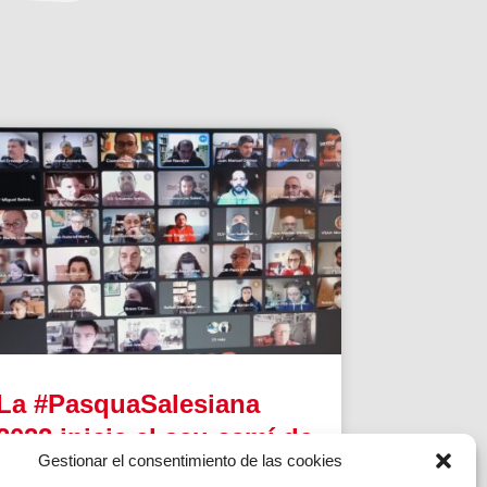
La #PasquaSalesiana
2022 inicia el seu camí de
Gestionar el consentimiento de las cookies
preparació