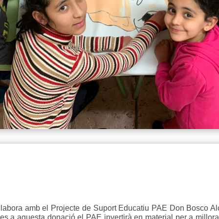
·labora amb el Projecte de Suport Educatiu PAE Don Bosco Al
 a aquesta donació el PAE invertirà en material per a millorar l