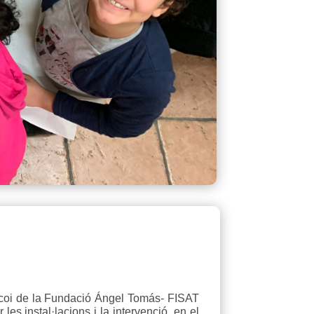
coi de la Fundació Ángel Tomás- FISAT
es instal·lacions i la intervenció en el