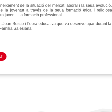
neixement de la situació del mercat laboral i la seua evolució, f
 de la joventut a través de la seua formació ètica i religios
a juvenil i la formació professional.
nt Joan Bosco i l’obra educativa que va desenvolupar durant la
 Família Salesiana.
AT