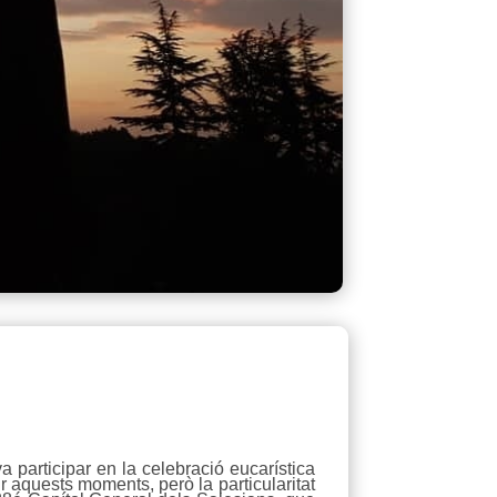
 participar en la celebració eucarística
r aquests moments, però la particularitat