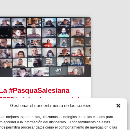
La #PasquaSalesiana
2022 inicia el seu camí de
Gestionar el consentimiento de las cookies
preparació
 las mejores experiencias, utilizamos tecnologías como las cookies para
Tindran lloc durant el mes d’abril.
o acceder a la información del dispositivo. El consentimiento de estas
 nos permitirá procesar datos como el comportamiento de navegación o las