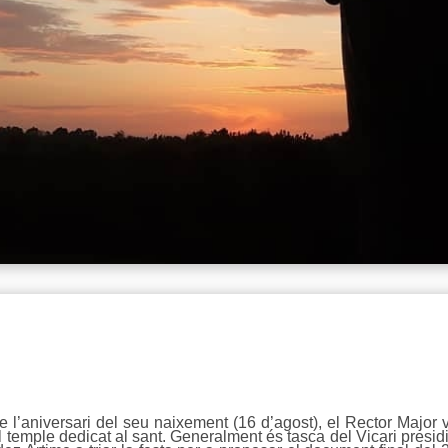
l’aniversari del seu naixement (16 d’agost), el Rector Major va
l temple dedicat al sant. Generalment és tasca del Vicari presidi