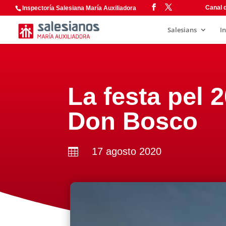
Canal d
Inspectoría Salesiana María Auxiliadora
Salesians
I
La festa pel 
Don Bosco
17 agosto 2020
