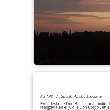
Per ANS – Agència de Notícies Salesianes
En la festa de Don Bosco, amb motiu de 
realitzada en el ‘Colle Don Bosco’, en e