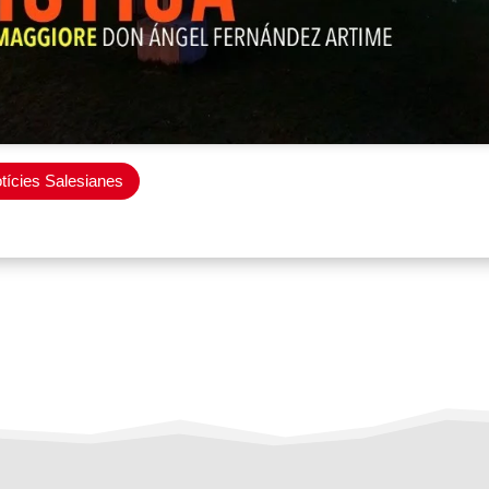
otícies Salesianes