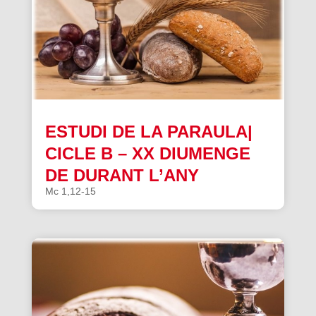
ESTUDI DE LA PARAULA|
CICLE B – XX DIUMENGE
DE DURANT L’ANY
Mc 1,12-15