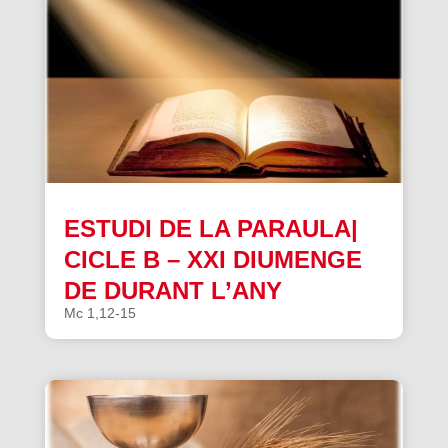
ESTUDI DE LA PARAULA|
CICLE B – XXI DIUMENGE
DE DURANT L’ANY
Mc 1,12-15