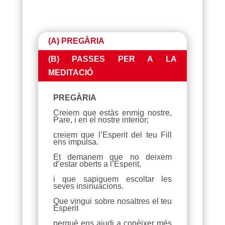
(A) PREGÀRIA
(B) PASSES PER A LA
MEDITACIÓ
PREGÀRIA
Creiem que estàs enmig nostre,
Pare, i en el nostre interior;
creiem que l’Esperit del teu Fill
ens impulsa.
Et demanem que no deixem
d’estar oberts a l’Esperit,
i que sapiguem escoltar les
seves insinuacions.
Que vingui sobre nosaltres el teu
Esperit
perquè ens ajudi a conèixer més