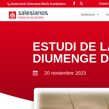
Canal d
Inspectoría Salesiana María Auxiliadora
Salesians
I
ESTUDI DE L
DIUMENGE D
20 noviembre 2023
