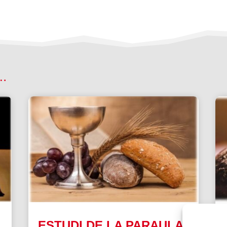
 …
ESTUDI DE LA PARAULA|