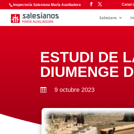
Canal d
Inspectoría Salesiana María Auxiliadora
Salesians
I
ESTUDI DE L
DIUMENGE D
9 octubre 2023
