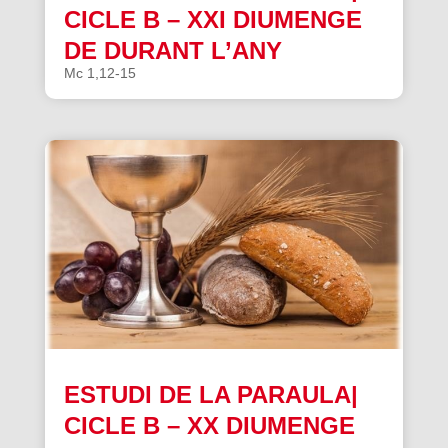
CICLE B – XXI DIUMENGE
DE DURANT L’ANY
Mc 1,12-15
ESTUDI DE LA PARAULA|
CICLE B – XX DIUMENGE