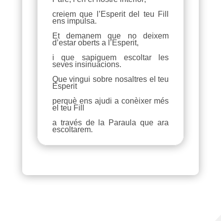
creiem que l’Esperit del teu Fill
ens impulsa.
Et demanem que no deixem
d’estar oberts a l’Esperit,
i que sapiguem escoltar les
seves insinuacions.
Que vingui sobre nosaltres el teu
Esperit
perquè ens ajudi a conèixer més
el teu Fill
a través de la Paraula que ara
escoltarem.