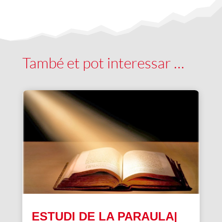
També et pot interessar …
ESTUDI DE LA PARAULA|