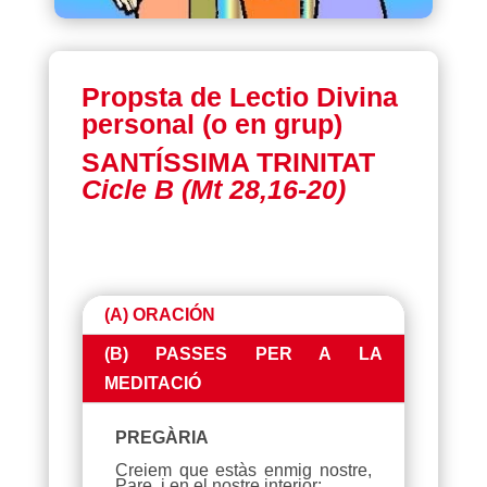
Propsta de Lectio Divina
personal (o en grup)
SANTÍSSIMA TRINITAT
Cicle B (Mt 28,16-20)
(A) ORACIÓN
(B) PASSES PER A LA
MEDITACIÓ
PREGÀRIA
Creiem que estàs enmig nostre,
Pare, i en el nostre interior;