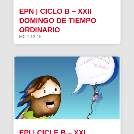
EPN | CICLO B – XXII
DOMINGO DE TIEMPO
ORDINARIO
MC 1,12-15
EPI | CICLE B – XXI