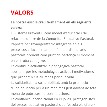
VALORS
La nostra escola creu fermament en els següents
valors:
El Sistema Preventiu com model d’educació i de
relacions dintre de la Comunitat Educativo-Pastoral.
L’aposta per l’evangelització integrada en els
processos educatius amb el foment d’itineraris
pastorals prenent com punt de partença el moment
on es troba cada jove.
La contínua actualització pedagògica pastoral,
apostant per les metodologies actives i motivadores
que preparen els alumnes per a la vida.
La solidaritat i la sostenibilitat, amb la promoció
d’una educació per a un món més just davant de tota
mena de pobreses i discriminacions.
La confiança incondicional en el joves, protagonistes
del procés educativo-pastoral que l’escola els ofereix