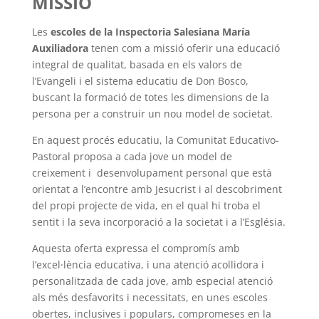
MISSIÓ
Les
escoles de la Inspectoria Salesiana María
Auxiliadora
tenen com a missió oferir una educació
integral de qualitat, basada en els valors de
l’Evangeli i el sistema educatiu de Don Bosco,
buscant la formació de totes les dimensions de la
persona per a construir un nou model de societat.
En aquest procés educatiu, la Comunitat Educativo-
Pastoral proposa a cada jove un model de
creixement i desenvolupament personal que està
orientat a l’encontre amb Jesucrist i al descobriment
del propi projecte de vida, en el qual hi troba el
sentit i la seva incorporació a la societat i a l’Església.
Aquesta oferta expressa el compromís amb
l’excel·lència educativa, i una atenció acollidora i
personalitzada de cada jove, amb especial atenció
als més desfavorits i necessitats, en unes escoles
obertes, inclusives i populars, compromeses en la