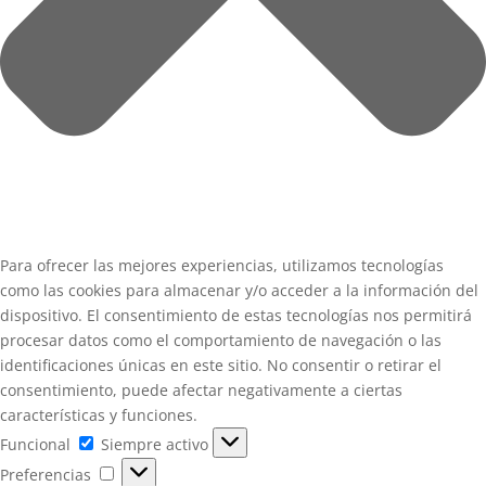
Para ofrecer las mejores experiencias, utilizamos tecnologías
como las cookies para almacenar y/o acceder a la información del
dispositivo. El consentimiento de estas tecnologías nos permitirá
procesar datos como el comportamiento de navegación o las
identificaciones únicas en este sitio. No consentir o retirar el
consentimiento, puede afectar negativamente a ciertas
características y funciones.
Funcional
Funcional
Siempre activo
Preferencias
Preferencias