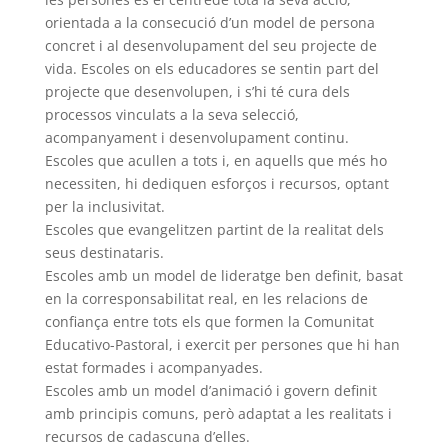
orientada a la consecució d’un model de persona
concret i al desenvolupament del seu projecte de
vida. Escoles on els educadores se sentin part del
projecte que desenvolupen, i s’hi té cura dels
processos vinculats a la seva selecció,
acompanyament i desenvolupament continu.
Escoles que acullen a tots i, en aquells que més ho
necessiten, hi dediquen esforços i recursos, optant
per la inclusivitat.
Escoles que evangelitzen partint de la realitat dels
seus destinataris.
Escoles amb un model de lideratge ben definit, basat
en la corresponsabilitat real, en les relacions de
confiança entre tots els que formen la Comunitat
Educativo-Pastoral, i exercit per persones que hi han
estat formades i acompanyades.
Escoles amb un model d’animació i govern definit
amb principis comuns, però adaptat a les realitats i
recursos de cadascuna d’elles.