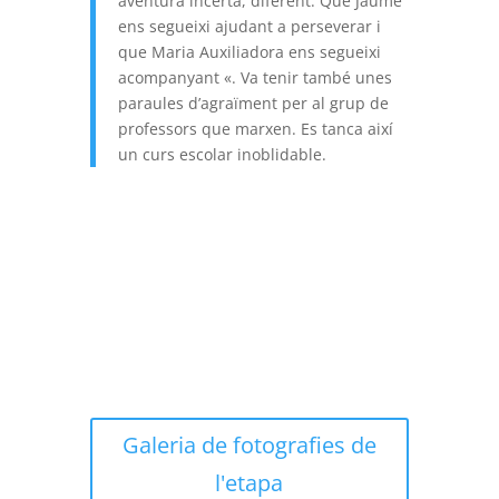
aventura incerta, diferent. Que Jaume
ens segueixi ajudant a perseverar i
que Maria Auxiliadora ens segueixi
acompanyant «. Va tenir també unes
paraules d’agraïment per al grup de
professors que marxen. Es tanca així
un curs escolar inoblidable.
Galeria de fotografies de
l'etapa