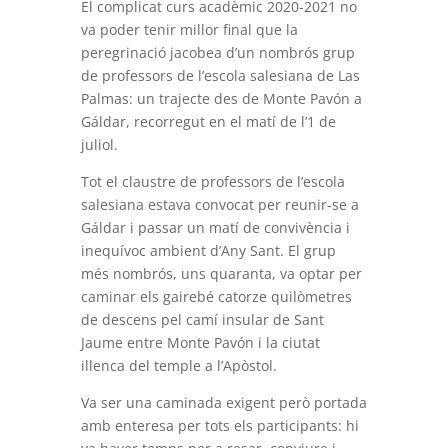
El complicat curs acadèmic 2020-2021 no
va poder tenir millor final que la
peregrinació jacobea d’un nombrós grup
de professors de l’escola salesiana de Las
Palmas: un trajecte des de Monte Pavón a
Gáldar, recorregut en el matí de l’1 de
juliol.
Tot el claustre de professors de l’escola
salesiana estava convocat per reunir-se a
Gáldar i passar un matí de convivència i
inequívoc ambient d’Any Sant. El grup
més nombrós, uns quaranta, va optar per
caminar els gairebé catorze quilòmetres
de descens pel camí insular de Sant
Jaume entre Monte Pavón i la ciutat
illenca del temple a l’Apòstol.
Va ser una caminada exigent però portada
amb enteresa per tots els participants: hi