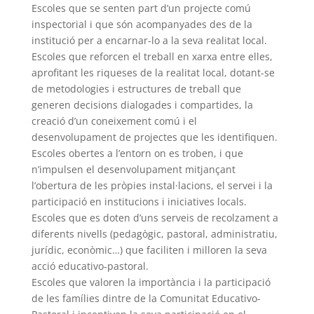
Escoles que se senten part d’un projecte comú
inspectorial i que són acompanyades des de la
institució per a encarnar-lo a la seva realitat local.
Escoles que reforcen el treball en xarxa entre elles,
aprofitant les riqueses de la realitat local, dotant-se
de metodologies i estructures de treball que
generen decisions dialogades i compartides, la
creació d’un coneixement comú i el
desenvolupament de projectes que les identifiquen.
Escoles obertes a l’entorn on es troben, i que
n’impulsen el desenvolupament mitjançant
l’obertura de les pròpies instal·lacions, el servei i la
participació en institucions i iniciatives locals.
Escoles que es doten d’uns serveis de recolzament a
diferents nivells (pedagògic, pastoral, administratiu,
jurídic, econòmic…) que faciliten i milloren la seva
acció educativo-pastoral.
Escoles que valoren la importància i la participació
de les famílies dintre de la Comunitat Educativo-