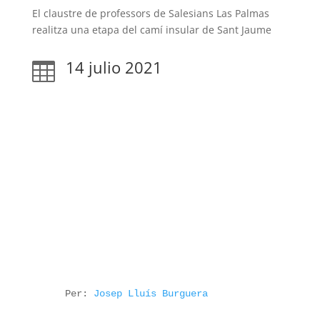
El claustre de professors de Salesians Las Palmas
realitza una etapa del camí insular de Sant Jaume
14 julio 2021

Per: 
Josep Lluís Burguera