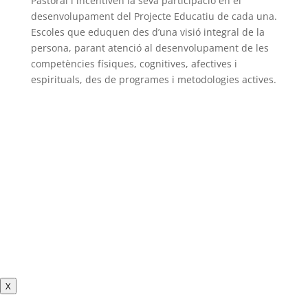
Pastoral i incentiven la seva participació en el
desenvolupament del Projecte Educatiu de cada una.
Escoles que eduquen des d’una visió integral de la
persona, parant atenció al desenvolupament de les
competències físiques, cognitives, afectives i
espirituals, des de programes i metodologies actives.
X