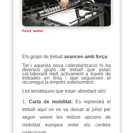
Post1_twitter
Els grups de treball
avancen amb força
Tot i aquesta nova calendarització hi ha
diversos grups de treball que estan
col·laborant molt activament a través de
trobades en línia i que segueixen el
recorregut ja emprès anteriorment.
Les temàtiques que estan abordant són:
Carta de mobilitat:
Es reprendrà el
treball aquí on es va deixar al juliol per
seguir veient les millors opcions de
mobilitat europea entre els centres
participants.