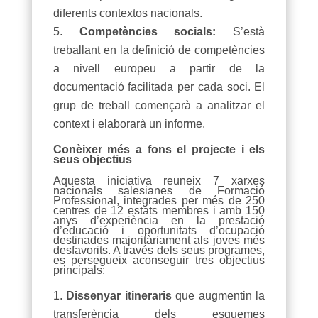
diferents contextos nacionals.
Competències socials:
S’està
treballant en la definició de competències
a nivell europeu a partir de la
documentació facilitada per cada soci. El
grup de treball començarà a analitzar el
context i elaborarà un informe.
Conèixer més a fons el projecte i els
seus objectius
Aquesta iniciativa reuneix 7 xarxes
nacionals salesianes de Formació
Professional, integrades per més de 250
centres de 12 estats membres i amb 150
anys d’experiència en la prestació
d’educació i oportunitats d’ocupació
destinades majoritàriament als joves més
desfavorits. A través dels seus programes,
es persegueix aconseguir tres objectius
principals:
Dissenyar itineraris
que augmentin la
transferència dels esquemes