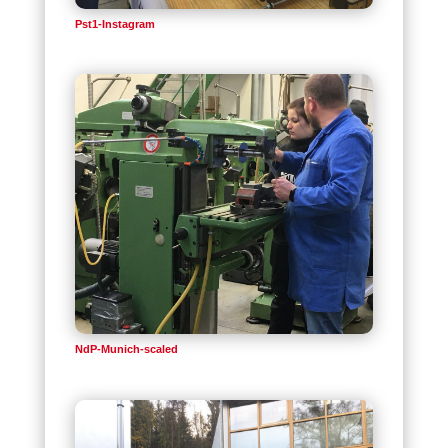
Pst1-Instagram
NdP-Munich-scaled