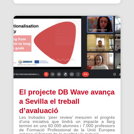
El projecte DB Wave avança
a Sevilla el treball
d’avaluació
Les trobades ‘peer review’ mesuren el progrés
d’una iniciativa que tindrà un impacte a llarg
termini en uns 60.000 alumnes i 7.000 professors
de Formació Professional de la Unió Europea