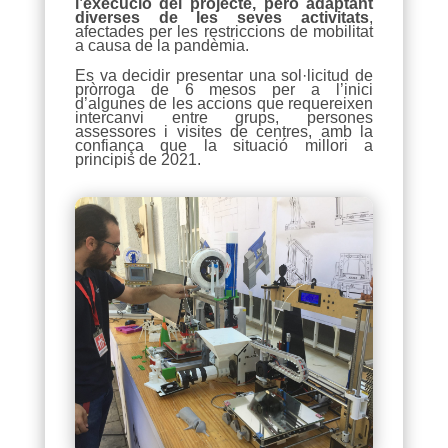
l’execució del projecte, però adaptant
diverses de les seves activitats
,
afectades per les restriccions de mobilitat
a causa de la pandèmia.
Es va decidir presentar una sol·licitud de
pròrroga de 6 mesos per a l’inici
d’algunes de les accions que requereixen
intercanvi entre grups, persones
assessores i visites de centres, amb la
confiança que la situació millori a
principis de 2021.