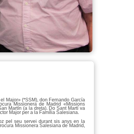
go el Major» (*SSM), don Fernando García
Procura Missionera de Madrid «Missions
an Martín (a la dreta). Do Sant Martí va
ctor Major per a la Família Salesiana.
z pel seu servei durant sis anys en la
Procura Missionera Salesiana de Madrid,