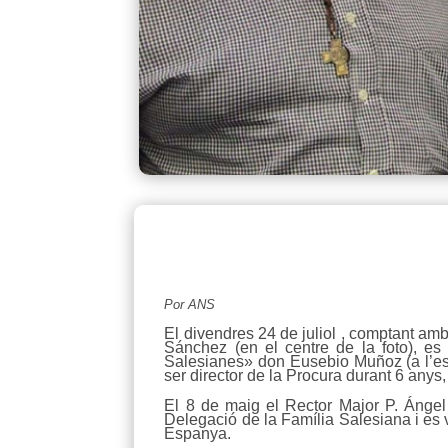
Por ANS
El divendres 24 de juliol , comptant am
Sánchez (en el centre de la foto), es
Salesianes» don Eusebio Muñoz (a l’esqu
ser director de la Procura durant 6 anys
El 8 de maig el Rector Major P. Ángel
Delegació de la Família Salesiana i es
Espanya.