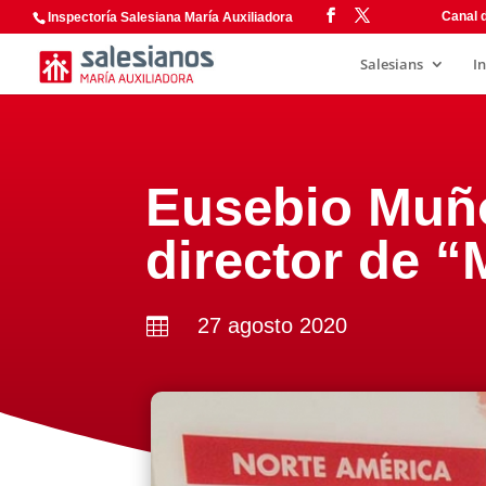
Canal d
Inspectoría Salesiana María Auxiliadora
Salesians
I
Eusebio Muñ
director de “
27 agosto 2020
