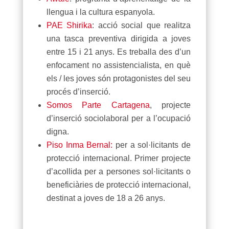
llengua i la cultura espanyola.
PAE Shirika
: acció social que realitza
una tasca preventiva dirigida a joves
entre 15 i 21 anys. Es treballa des d’un
enfocament no assistencialista, en què
els / les joves són protagonistes del seu
procés d’inserció.
Somos Parte Cartagena
, projecte
d’inserció sociolaboral per a l’ocupació
digna.
Piso Inma Bernal:
per a sol·licitants de
protecció internacional. Primer projecte
d’acollida per a persones sol·licitants o
beneficiàries de protecció internacional,
destinat a joves de 18 a 26 anys.