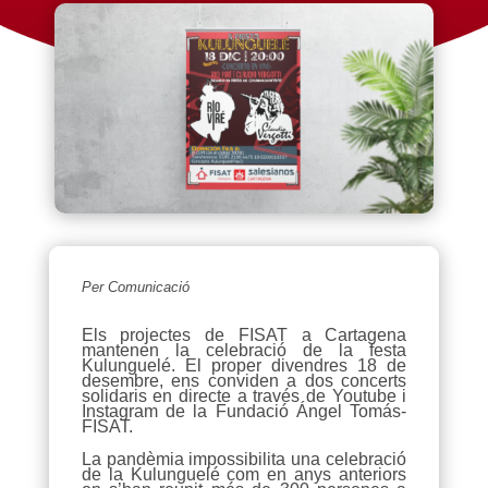
Per Comunicació
Els projectes de FISAT a Cartagena
mantenen la celebració de la festa
Kulunguelé. El proper divendres 18 de
desembre, ens conviden a dos concerts
solidaris en directe a través de Youtube i
Instagram de la Fundació Ángel Tomás-
FISAT.
La pandèmia impossibilita una celebració
de la Kulunguelé com en anys anteriors