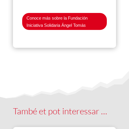
Conoce más sobre la Fundación
Iniciativa Solidaria Ángel Tomás
També et pot interessar …