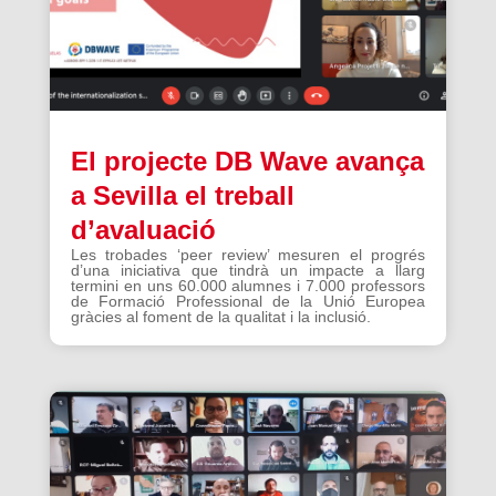
El projecte DB Wave avança
a Sevilla el treball
d’avaluació
Les trobades ‘peer review’ mesuren el progrés
d’una iniciativa que tindrà un impacte a llarg
termini en uns 60.000 alumnes i 7.000 professors
de Formació Professional de la Unió Europea
gràcies al foment de la qualitat i la inclusió.