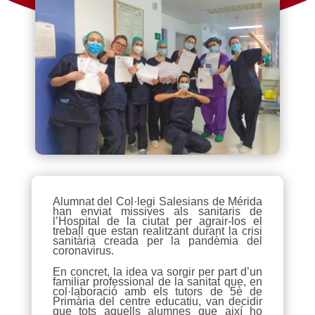
Alumnat del Col·legi Salesians de Mérida
han enviat missives als sanitaris de
l’Hospital de la ciutat per agrair-los el
treball que estan realitzant durant la crisi
sanitària creada per la pandèmia del
coronavirus.
En concret, la idea va sorgir per part d’un
familiar professional de la sanitat que, en
col·laboració amb els tutors de 5è de
Primària del centre educatiu, van decidir
que tots aquells alumnes que així ho