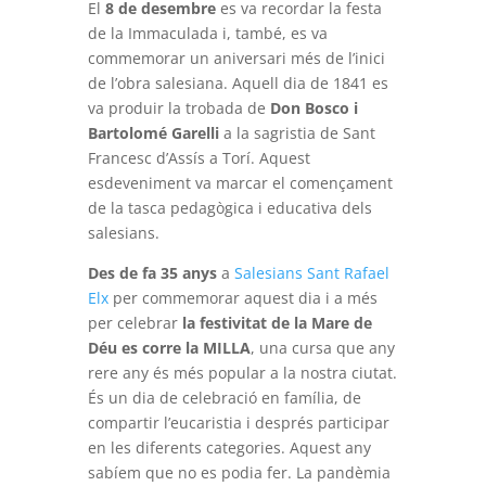
El
8 de desembre
es va recordar la festa
de la Immaculada i, també, es va
commemorar un aniversari més de l’inici
de l’obra salesiana. Aquell dia de 1841 es
va produir la trobada de
Don Bosco i
Bartolomé Garelli
a la sagristia de Sant
Francesc d’Assís a Torí. Aquest
esdeveniment va marcar el començament
de la tasca pedagògica i educativa dels
salesians.
Des de fa 35 anys
a
Salesians Sant Rafael
Elx
per commemorar aquest dia i a més
per celebrar
la festivitat de la Mare de
Déu es corre la MILLA
, una cursa que any
rere any és més popular a la nostra ciutat.
És un dia de celebració en família, de
compartir l’eucaristia i després participar
en les diferents categories. Aquest any
sabíem que no es podia fer. La pandèmia