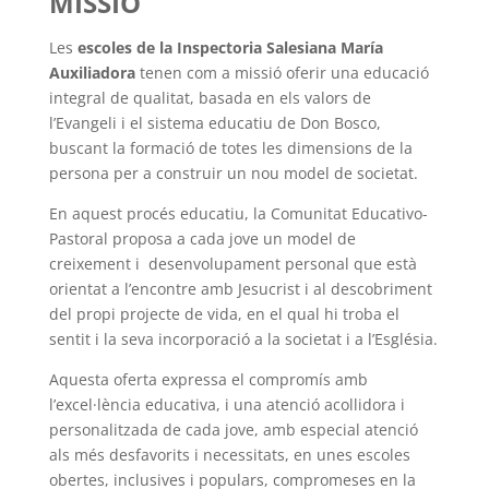
MISSIÓ
Les
escoles de la Inspectoria Salesiana María
Auxiliadora
tenen com a missió oferir una educació
integral de qualitat, basada en els valors de
l’Evangeli i el sistema educatiu de Don Bosco,
buscant la formació de totes les dimensions de la
persona per a construir un nou model de societat.
En aquest procés educatiu, la Comunitat Educativo-
Pastoral proposa a cada jove un model de
creixement i desenvolupament personal que està
orientat a l’encontre amb Jesucrist i al descobriment
del propi projecte de vida, en el qual hi troba el
sentit i la seva incorporació a la societat i a l’Església.
Aquesta oferta expressa el compromís amb
l’excel·lència educativa, i una atenció acollidora i
personalitzada de cada jove, amb especial atenció
als més desfavorits i necessitats, en unes escoles
obertes, inclusives i populars, compromeses en la