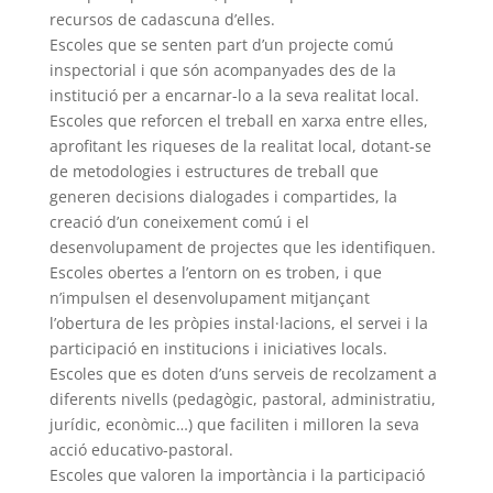
recursos de cadascuna d’elles.
Escoles que se senten part d’un projecte comú
inspectorial i que són acompanyades des de la
institució per a encarnar-lo a la seva realitat local.
Escoles que reforcen el treball en xarxa entre elles,
aprofitant les riqueses de la realitat local, dotant-se
de metodologies i estructures de treball que
generen decisions dialogades i compartides, la
creació d’un coneixement comú i el
desenvolupament de projectes que les identifiquen.
Escoles obertes a l’entorn on es troben, i que
n’impulsen el desenvolupament mitjançant
l’obertura de les pròpies instal·lacions, el servei i la
participació en institucions i iniciatives locals.
Escoles que es doten d’uns serveis de recolzament a
diferents nivells (pedagògic, pastoral, administratiu,
jurídic, econòmic…) que faciliten i milloren la seva
acció educativo-pastoral.
Escoles que valoren la importància i la participació