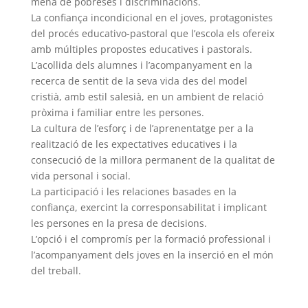
mena de pobreses i discriminacions.
La confiança incondicional en el joves, protagonistes
del procés educativo-pastoral que l’escola els ofereix
amb múltiples propostes educatives i pastorals.
L’acollida dels alumnes i l’acompanyament en la
recerca de sentit de la seva vida des del model
cristià, amb estil salesià, en un ambient de relació
pròxima i familiar entre les persones.
La cultura de l’esforç i de l’aprenentatge per a la
realització de les expectatives educatives i la
consecució de la millora permanent de la qualitat de
vida personal i social.
La participació i les relaciones basades en la
confiança, exercint la corresponsabilitat i implicant
les persones en la presa de decisions.
L’opció i el compromís per la formació professional i
l’acompanyament dels joves en la inserció en el món
del treball.