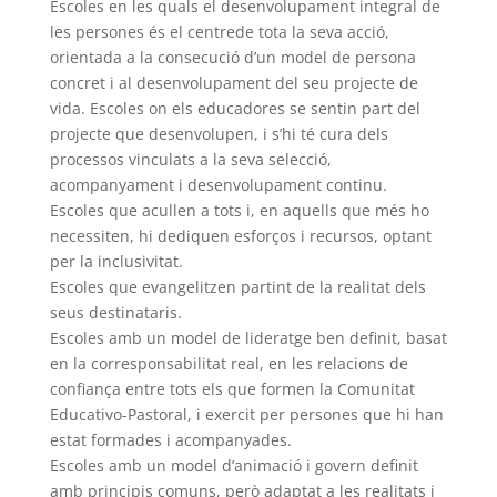
Escoles en les quals el desenvolupament integral de
les persones és el centrede tota la seva acció,
orientada a la consecució d’un model de persona
concret i al desenvolupament del seu projecte de
vida. Escoles on els educadores se sentin part del
projecte que desenvolupen, i s’hi té cura dels
processos vinculats a la seva selecció,
acompanyament i desenvolupament continu.
Escoles que acullen a tots i, en aquells que més ho
necessiten, hi dediquen esforços i recursos, optant
per la inclusivitat.
Escoles que evangelitzen partint de la realitat dels
seus destinataris.
Escoles amb un model de lideratge ben definit, basat
en la corresponsabilitat real, en les relacions de
confiança entre tots els que formen la Comunitat
Educativo-Pastoral, i exercit per persones que hi han
estat formades i acompanyades.
Escoles amb un model d’animació i govern definit
amb principis comuns, però adaptat a les realitats i