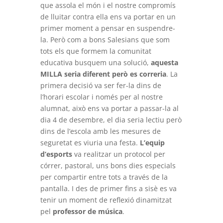
que assola el món i el nostre compromís
de lluitar contra ella ens va portar en un
primer moment a pensar en suspendre-
la. Però com a bons Salesians que som
tots els que formem la comunitat
educativa busquem una solució,
aquesta
MILLA seria diferent però es correria
. La
primera decisió va ser fer-la dins de
l’horari escolar i només per al nostre
alumnat, això ens va portar a passar-la al
dia 4 de desembre, el dia seria lectiu però
dins de l’escola amb les mesures de
seguretat es viuria una festa.
L’equip
d’esports
va realitzar un protocol per
córrer, pastoral, uns bons dies especials
per compartir entre tots a través de la
pantalla. I des de primer fins a sisè es va
tenir un moment de reflexió dinamitzat
pel
professor de música
.