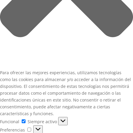
Para ofrecer las mejores experiencias, utilizamos tecnologías
como las cookies para almacenar y/o acceder a la información del
dispositivo. El consentimiento de estas tecnologías nos permitirá
procesar datos como el comportamiento de navegación o las
identificaciones únicas en este sitio. No consentir o retirar el
consentimiento, puede afectar negativamente a ciertas
características y funciones.
Funcional
Funcional
Siempre activo
Preferencias
Preferencias