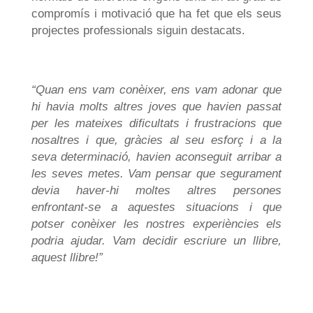
compromís i motivació que ha fet que els seus
projectes professionals siguin destacats.
“
Quan ens vam conèixer, ens vam adonar que
hi havia molts altres joves que havien passat
per les mateixes dificultats i frustracions que
nosaltres i que, gràcies al seu esforç i a la
seva determinació, havien aconseguit arribar a
les seves metes. Vam pensar que segurament
devia haver-hi moltes altres persones
enfrontant-se a aquestes situacions i que
potser conèixer les nostres experiències els
podria ajudar
.
Vam decidir escriure un llibre,
aquest llibre!”