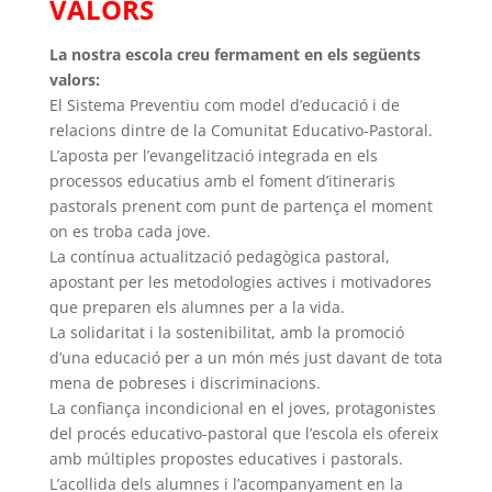
VALORS
La nostra escola creu fermament en els següents
valors:
El Sistema Preventiu com model d’educació i de
relacions dintre de la Comunitat Educativo-Pastoral.
L’aposta per l’evangelització integrada en els
processos educatius amb el foment d’itineraris
pastorals prenent com punt de partença el moment
on es troba cada jove.
La contínua actualització pedagògica pastoral,
apostant per les metodologies actives i motivadores
que preparen els alumnes per a la vida.
La solidaritat i la sostenibilitat, amb la promoció
d’una educació per a un món més just davant de tota
mena de pobreses i discriminacions.
La confiança incondicional en el joves, protagonistes
del procés educativo-pastoral que l’escola els ofereix
amb múltiples propostes educatives i pastorals.
L’acollida dels alumnes i l’acompanyament en la