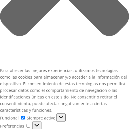
Para ofrecer las mejores experiencias, utilizamos tecnologías
como las cookies para almacenar y/o acceder a la información del
dispositivo. El consentimiento de estas tecnologías nos permitirá
procesar datos como el comportamiento de navegación o las
identificaciones únicas en este sitio. No consentir o retirar el
consentimiento, puede afectar negativamente a ciertas
características y funciones.
Funcional
Funcional
Siempre activo
Preferencias
Preferencias