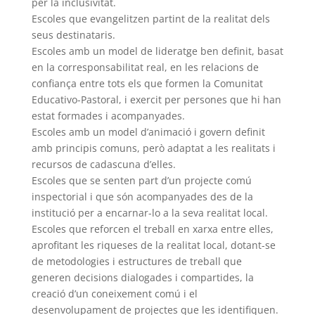
per la inclusivitat.
Escoles que evangelitzen partint de la realitat dels
seus destinataris.
Escoles amb un model de lideratge ben definit, basat
en la corresponsabilitat real, en les relacions de
confiança entre tots els que formen la Comunitat
Educativo-Pastoral, i exercit per persones que hi han
estat formades i acompanyades.
Escoles amb un model d’animació i govern definit
amb principis comuns, però adaptat a les realitats i
recursos de cadascuna d’elles.
Escoles que se senten part d’un projecte comú
inspectorial i que són acompanyades des de la
institució per a encarnar-lo a la seva realitat local.
Escoles que reforcen el treball en xarxa entre elles,
aprofitant les riqueses de la realitat local, dotant-se
de metodologies i estructures de treball que
generen decisions dialogades i compartides, la
creació d’un coneixement comú i el
desenvolupament de projectes que les identifiquen.