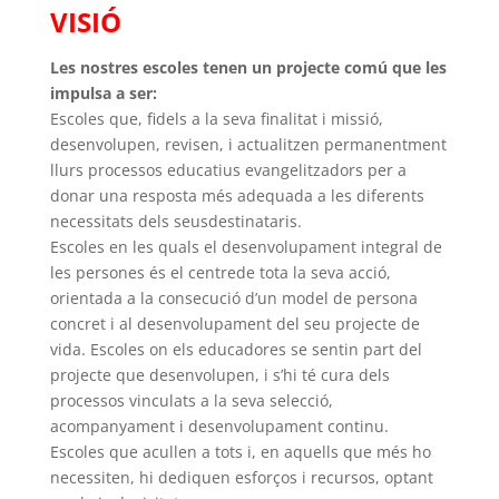
VISIÓ
Les nostres escoles tenen un projecte comú que les
impulsa a ser:
Escoles que, fidels a la seva finalitat i missió,
desenvolupen, revisen, i actualitzen permanentment
llurs processos educatius evangelitzadors per a
donar una resposta més adequada a les diferents
necessitats dels seusdestinataris.
Escoles en les quals el desenvolupament integral de
les persones és el centrede tota la seva acció,
orientada a la consecució d’un model de persona
concret i al desenvolupament del seu projecte de
vida. Escoles on els educadores se sentin part del
projecte que desenvolupen, i s’hi té cura dels
processos vinculats a la seva selecció,
acompanyament i desenvolupament continu.
Escoles que acullen a tots i, en aquells que més ho
necessiten, hi dediquen esforços i recursos, optant