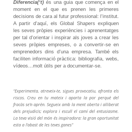
Diferencia(‘t)
és una guia que comença en el
moment en el que es prenen les primeres
decisions de cara al futur professional: l’institut.
A partir d’aquí, els Global Shapers expliquen
les seves pròpies experiències i aprenentatges
per tal d’orientar i inspirar als joves a crear les
seves pròpies empreses, o a convertir-se en
emprenedors dins d’una empresa. També els
faciliten informació pràctica: bibliografia, webs,
vídeos…molt útils per a documentar-se.
“Experimenta, atreveix-te, sigues provocatiu, afronta els
riscos. Creu en tu mateix i aparta la por perquè del
fracàs se’n aprèn. Segueix amb la ment oberta i alliberat
dels prejudicis; explora i escull el camí del entusiasme.
La teva visió del món és inspiradora: la gran oportunitat
esta a l’abast de les teves ganes”