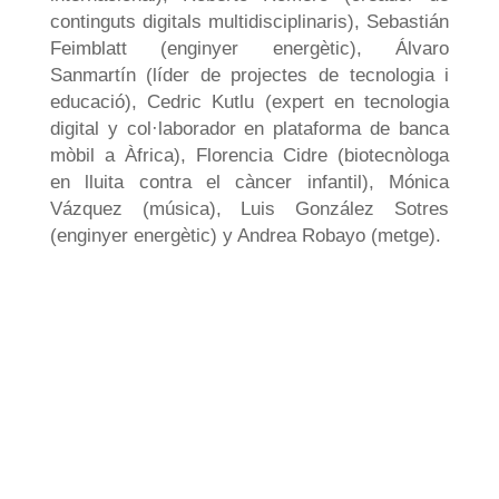
continguts digitals multidisciplinaris), Sebastián
Feimblatt (enginyer energètic), Álvaro
Sanmartín (líder de projectes de tecnologia i
educació), Cedric Kutlu (expert en tecnologia
digital y col·laborador en plataforma de banca
mòbil a Àfrica), Florencia Cidre (biotecnòloga
en lluita contra el càncer infantil), Mónica
Vázquez (música), Luis González Sotres
(enginyer energètic) y Andrea Robayo (metge).