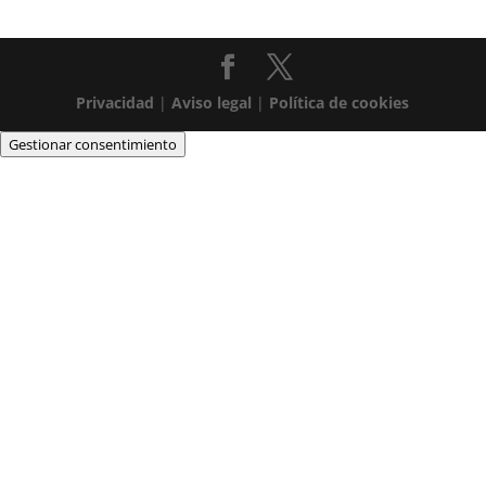
Privacidad
|
Aviso legal
|
Política de cookies
Gestionar consentimiento
IDENTITAT DE LAS ESCOLES SALESIANAS