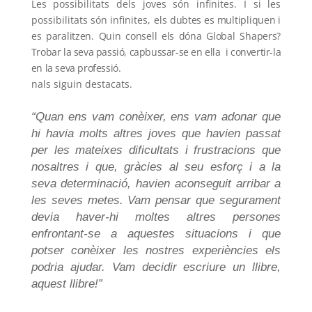
Les possibilitats dels joves són infinites. I si les
possibilitats són infinites, els
dubtes es multipliquen i
es paralitzen. Quin consell els dóna Global Shapers?
Trobar la seva passió, capbussar-se en ella i convertir-la
en la seva professió.
nals siguin destacats.
“
Quan ens vam conèixer, ens vam adonar que
hi havia molts altres joves que havien passat
per les mateixes dificultats i frustracions que
nosaltres i que, gràcies al seu esforç i a la
seva determinació, havien aconseguit arribar a
les seves metes. Vam pensar que segurament
devia haver-hi moltes altres persones
enfrontant-se a aquestes situacions i que
potser conèixer les nostres experiències els
podria ajudar
.
Vam decidir escriure un llibre,
aquest llibre!”