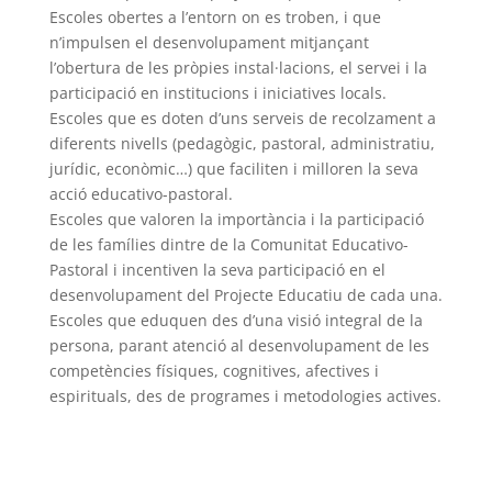
Escoles obertes a l’entorn on es troben, i que
n’impulsen el desenvolupament mitjançant
l’obertura de les pròpies instal·lacions, el servei i la
participació en institucions i iniciatives locals.
Escoles que es doten d’uns serveis de recolzament a
diferents nivells (pedagògic, pastoral, administratiu,
jurídic, econòmic…) que faciliten i milloren la seva
acció educativo-pastoral.
Escoles que valoren la importància i la participació
de les famílies dintre de la Comunitat Educativo-
Pastoral i incentiven la seva participació en el
desenvolupament del Projecte Educatiu de cada una.
Escoles que eduquen des d’una visió integral de la
persona, parant atenció al desenvolupament de les
competències físiques, cognitives, afectives i
espirituals, des de programes i metodologies actives.