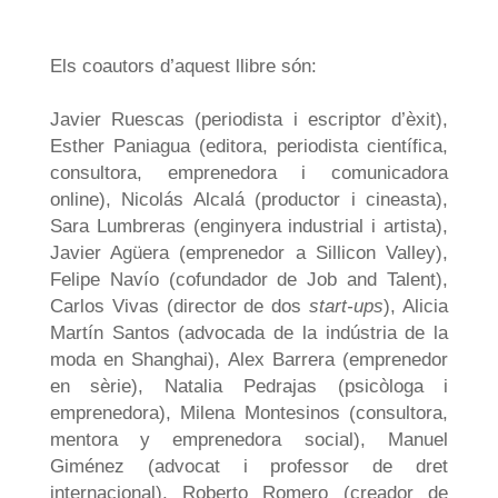
Els coautors d’aquest llibre són:
Javier Ruescas (periodista i escriptor d’èxit),
Esther Paniagua
(
editora, periodista científica,
consultora, emprenedora i comunicadora
online), Nicolás Alcalá (productor i cineasta),
Sara Lumbreras (enginyera industrial i artista),
Javier Agüera (emprenedor a Sillicon Valley),
Felipe Navío (cofundador de Job and Talent),
Carlos Vivas (director de dos
start-ups
), Alicia
Martín Santos (advocada de la indústria de la
moda en Shanghai), Alex Barrera (emprenedor
en sèrie), Natalia Pedrajas (psicòloga i
emprenedora), Milena Montesinos (consultora,
mentora y emprenedora social), Manuel
Giménez (advocat i professor de dret
internacional), Roberto Romero (creador de