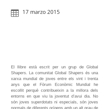
17 marzo 2015

El llibre està escrit per un grup de Global
Shapers. La comunitat Global Shapers és una
xarxa mundial de joves entre els vint i trenta
anys que el Fòrum Econòmic Mundial he
escollit perquè contribueixin a la millora dels
entorns en que viu la joventut d’avui dia. No
són joves superdotats ni especials, són joves
normals de diferents orígens amb un alt grau de