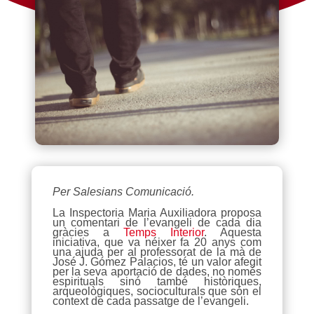
Per Salesians Comunicació.
La Inspectoria Maria Auxiliadora proposa
un comentari de l’evangeli de cada dia
gràcies a
Temps Interior
. Aquesta
iniciativa, que va néixer fa 20 anys com
una ajuda per al professorat de la mà de
José J. Gómez Palacios, té un valor afegit
per la seva aportació de dades, no només
espirituals sinó també històriques,
arqueològiques, socioculturals que són el
context de cada passatge de l’evangeli.