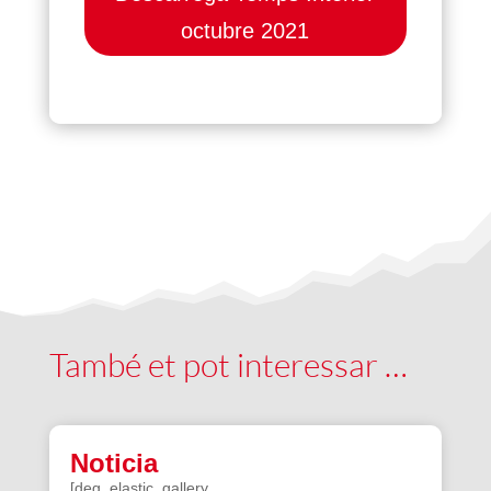
octubre 2021
També et pot interessar …
Noticia
[deg_elastic_gallery