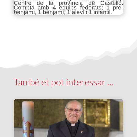
Centre de la província de Castelló.
Compta amb 4 equips federats; 1 pre-
benjamí, 1 benjamí, 1 aleví i 1 infantil.
També et pot interessar …